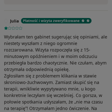
Julia
Płatność i wizyta zweryfikowane
J
Wybrałam ten gabinet sugerując się opiniami, ale
niestety wyszłam z niego ogromnie
rozczarowana. Wizyta rozpoczęła się z 15-
minutowym opóźnieniem i w moim odczuciu
przebiegła bardzo chaotycznie. Nie czułam, abym
otrzymała odpowiednią opiekę.
Zgłosiłam się z problemem klikania w stawie
skroniowo-żuchwowym. Zamiast skupić się na
terapii, wnikliwie wypytywano mnie, u kogo
konkretnie leczyłam się wcześniej. Co gorsza, w
połowie spotkania usłyszałam, że „nie ma czasu
na terapię”! Otrzymałam jedno ćwiczenie. Na