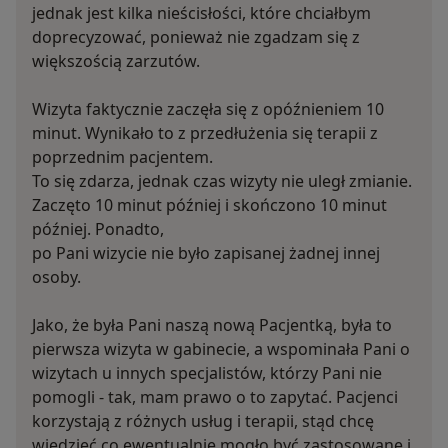
jednak jest kilka nieścisłości, które chciałbym
doprecyzować, ponieważ nie zgadzam się z
większością zarzutów.
Wizyta faktycznie zaczęła się z opóźnieniem 10
minut. Wynikało to z przedłużenia się terapii z
poprzednim pacjentem.
To się zdarza, jednak czas wizyty nie uległ zmianie.
Zaczęto 10 minut później i skończono 10 minut
później. Ponadto,
po Pani wizycie nie było zapisanej żadnej innej
osoby.
Jako, że była Pani naszą nową Pacjentką, była to
pierwsza wizyta w gabinecie, a wspominała Pani o
wizytach u innych specjalistów, którzy Pani nie
pomogli - tak, mam prawo o to zapytać. Pacjenci
korzystają z różnych usług i terapii, stąd chcę
wiedzieć co ewentualnie mogło być zastosowane i