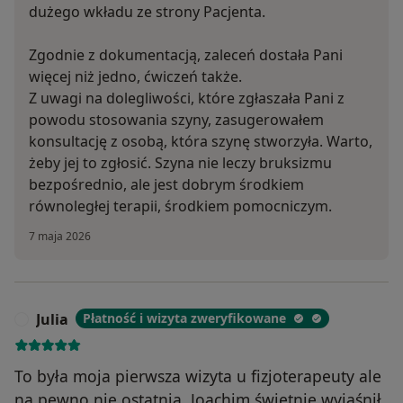
dużego wkładu ze strony Pacjenta.
Zgodnie z dokumentacją, zaleceń dostała Pani
więcej niż jedno, ćwiczeń także.
Z uwagi na dolegliwości, które zgłaszała Pani z
powodu stosowania szyny, zasugerowałem
konsultację z osobą, która szynę stworzyła. Warto,
żeby jej to zgłosić. Szyna nie leczy bruksizmu
bezpośrednio, ale jest dobrym środkiem
równoległej terapii, środkiem pomocniczym.
7 maja 2026
Julia
Płatność i wizyta zweryfikowane
J
To była moja pierwsza wizyta u fizjoterapeuty ale
na pewno nie ostatnia. Joachim świetnie wyjaśnił