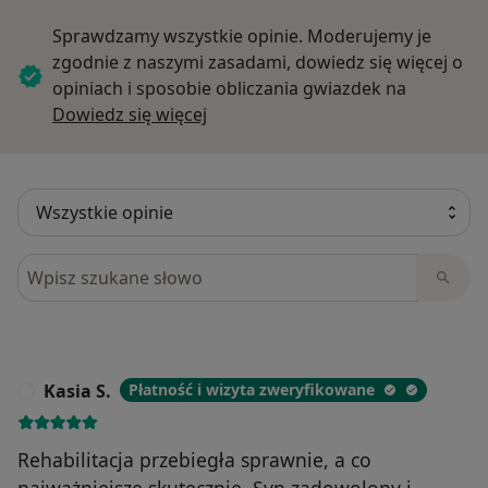
Sprawdzamy wszystkie opinie. Moderujemy je
zgodnie z naszymi zasadami, dowiedz się więcej o
opiniach i sposobie obliczania gwiazdek na
Dowiedz się więcej o opiniach
Dowiedz się więcej
Szukaj w opiniach
Kasia S.
Płatność i wizyta zweryfikowane
K
Rehabilitacja przebiegła sprawnie, a co