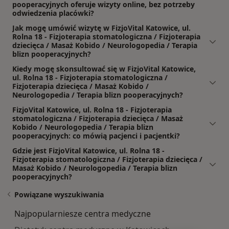
pooperacyjnych oferuje wizyty online, bez potrzeby
odwiedzenia placówki?
Jak mogę umówić wizytę w FizjoVital Katowice, ul.
Rolna 18 - Fizjoterapia stomatologiczna / Fizjoterapia
dziecięca / Masaż Kobido / Neurologopedia / Terapia
blizn pooperacyjnych?
Kiedy mogę skonsultować się w FizjoVital Katowice,
ul. Rolna 18 - Fizjoterapia stomatologiczna /
Fizjoterapia dziecięca / Masaż Kobido /
Neurologopedia / Terapia blizn pooperacyjnych?
FizjoVital Katowice, ul. Rolna 18 - Fizjoterapia
stomatologiczna / Fizjoterapia dziecięca / Masaż
Kobido / Neurologopedia / Terapia blizn
pooperacyjnych: co mówią pacjenci i pacjentki?
Gdzie jest FizjoVital Katowice, ul. Rolna 18 -
Fizjoterapia stomatologiczna / Fizjoterapia dziecięca /
Masaż Kobido / Neurologopedia / Terapia blizn
pooperacyjnych?
Powiązane wyszukiwania
Najpopularniesze centra medyczne