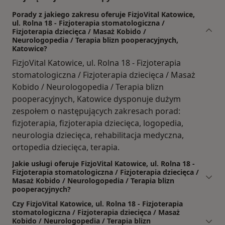
Porady z jakiego zakresu oferuje FizjoVital Katowice,
ul. Rolna 18 - Fizjoterapia stomatologiczna /
Fizjoterapia dziecięca / Masaż Kobido /
Neurologopedia / Terapia blizn pooperacyjnych,
Katowice?
FizjoVital Katowice, ul. Rolna 18 - Fizjoterapia
stomatologiczna / Fizjoterapia dziecięca / Masaż
Kobido / Neurologopedia / Terapia blizn
pooperacyjnych, Katowice dysponuje dużym
zespołem o następujących zakresach porad:
fizjoterapia, fizjoterapia dziecięca, logopedia,
neurologia dziecięca, rehabilitacja medyczna,
ortopedia dziecięca, terapia.
Jakie usługi oferuje FizjoVital Katowice, ul. Rolna 18 -
Fizjoterapia stomatologiczna / Fizjoterapia dziecięca /
Masaż Kobido / Neurologopedia / Terapia blizn
pooperacyjnych?
Czy FizjoVital Katowice, ul. Rolna 18 - Fizjoterapia
stomatologiczna / Fizjoterapia dziecięca / Masaż
Kobido / Neurologopedia / Terapia blizn