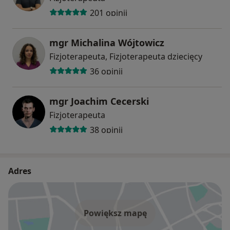
201 opinii
mgr Michalina Wójtowicz
Fizjoterapeuta, Fizjoterapeuta dziecięcy
36 opinii
mgr Joachim Cecerski
Fizjoterapeuta
38 opinii
Adres
Powiększ mapę