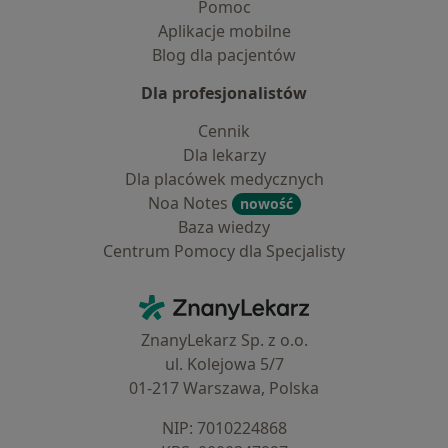
Pomoc
Aplikacje mobilne
Blog dla pacjentów
Dla profesjonalistów
Cennik
Dla lekarzy
Dla placówek medycznych
Noa Notes
nowość
Baza wiedzy
Centrum Pomocy dla Specjalisty
Kontakt
ZnanyLekarz - Strona główna
ZnanyLekarz Sp. z o.o.
ul. Kolejowa 5/7
01-217 Warszawa, Polska
NIP: ⁠7010224868