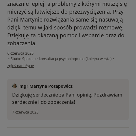
znacznie lepiej, a problemy z którymi muszę się
mierzyć są łatwiejsze do przezwyciężenia. Przy
Pani Martynie rozwiązania same się nasuwają
dzięki temu w jaki sposób prowadzi rozmowę.
Dziękuję za okazaną pomoc i wsparcie oraz do
zobaczenia.
6 czerwca 2025
•
Studio Spokoju
•
konsultacja psychologiczna (kolejna wizyta)
•
w opinii użytkownika Magda
zgłoś nadużycie
mgr Martyna Potapowicz
Dziękuję serdecznie za Pani opinię. Pozdrawiam
serdecznie i do zobaczenia!
7 czerwca 2025