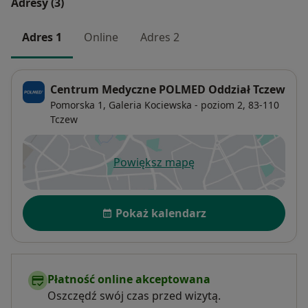
Adresy (3)
Adres 1
Online
Adres 2
Centrum Medyczne POLMED Oddział Tczew
Pomorska 1, Galeria Kociewska - poziom 2,
83-110
Tczew
Powiększ mapę
otwiera się w nowej karcie
Dostępność
Pokaż kalendarz
Płatność online akceptowana
Oszczędź swój czas przed wizytą.