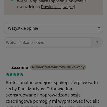
więcej o opiniach i sposobie obliczania
Dowiedz się więce
gwiazdek na
Dowiedz się więcej
Szukaj w opiniach
Zuzanna
Numer telefonu zweryfikowany
Z
Profesjonalne podejcie, spokoj i cierpliwosc to
cechy Pani Martyny. Odpowiednio
skonstruowane i poprowadzone sesje
coachingowe pomogly mi wypracowac i wcielic