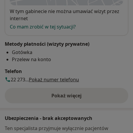
Dostępność
W tym gabinecie nie można umawiać wizyt przez
internet
Co mam zrobić w tej sytuacji?
Metody płatności (wizyty prywatne)
Gotówka
Przelew na konto
Telefon
22 273...
Pokaż numer telefonu
Pokaż więcej
o adresie
Ubezpieczenia - brak akceptowanych
Ten specjalista przyjmuje wyłącznie pacjentów