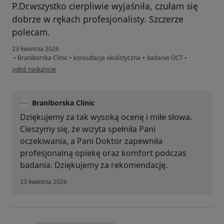
P.Dr.wszystko cierpliwie wyjaśniła, czułam się
dobrze w rękach profesjonalisty. Szczerze
polecam.
23 kwietnia 2026
•
Braniborska Clinic
•
konsultacja okulistyczna + badanie OCT
•
w opinii użytkownika Małgorzata
zgłoś nadużycie
Braniborska Clinic
Dziękujemy za tak wysoką ocenę i miłe słowa.
Cieszymy się, że wizyta spełniła Pani
oczekiwania, a Pani Doktor zapewniła
profesjonalną opiekę oraz komfort podczas
badania. Dziękujemy za rekomendację.
23 kwietnia 2026