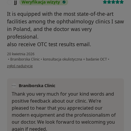
JJ
Weryfikacja wizyty
J
It is equipped with the most state-of-the-art
facilities among the ophthalmology clinics I saw
in Poland, and the doctor was very
professional.
also receive OTC test results email.
20 kwietnia 2026
•
Braniborska Clinic
•
konsultacja okulistyczna + badanie OCT
•
w opinii użytkownika JJ
zgłoś nadużycie
Braniborska Clinic
Thank you very much for your kind words and
positive feedback about our clinic. We’re
pleased to hear that you appreciated our
modern equipment and the professionalism of
our doctor. We look forward to welcoming you
again if needed.