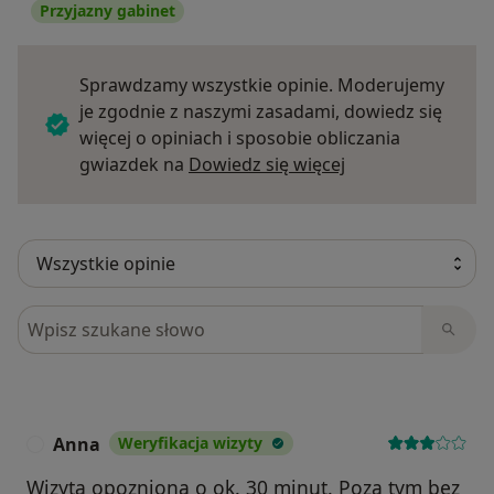
Przyjazny gabinet
Sprawdzamy wszystkie opinie. Moderujemy
je zgodnie z naszymi zasadami, dowiedz się
więcej o opiniach i sposobie obliczania
Dowiedz się więce
gwiazdek na
Dowiedz się więcej
Szukaj w opiniach
Anna
Weryfikacja wizyty
A
Wizyta opozniona o ok. 30 minut. Poza tym bez