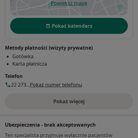
Powiększ mapę
otwiera się w nowej karcie
Dostępność
Pokaż kalendarz
Metody płatności (wizyty prywatne)
Gotówka
Karta płatnicza
Telefon
22 273...
Pokaż numer telefonu
Pokaż więcej
o adresie
Ubezpieczenia - brak akceptowanych
Ten specjalista przyjmuje wyłącznie pacjentów