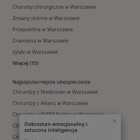
Choroby chirurgiczne w Warszawie
Zmiany skórne w Warszawie
Przepuklina w Warszawie
Znamiona w Warszawie
żylaki w Warszawie
Więcej (15)
Więcej w kategorii: Najczęście leczone chorob
Najpopularniejsze ubezpieczenia
Chirurdzy z Medicover w Warszawie
Chirurdzy z Allianz w Warszawie
Chirurdzy z INTER Polska w Warszawie
Dobrostan emocjonalny i
Chirurdzy z Signal Iduna w Warszawie
sztuczna inteligencja
Chirurdzy z Compensa w Warszawie