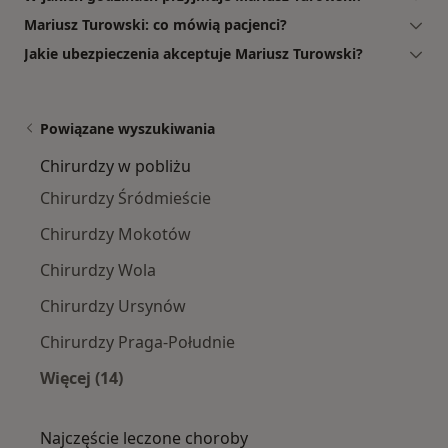
Mariusz Turowski: co mówią pacjenci?
Jakie ubezpieczenia akceptuje Mariusz Turowski?
Powiązane wyszukiwania
Chirurdzy w pobliżu
Chirurdzy Śródmieście
Chirurdzy Mokotów
Chirurdzy Wola
Chirurdzy Ursynów
Chirurdzy Praga-Południe
Więcej (14)
Więcej w kategorii: Chirurdzy w pobliżu
Najczęście leczone choroby