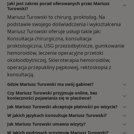
Jaki jest zakres porad oferowanych przez Mariusz
Turowski?
Mariusz Turowski to chirurg, proktolog. Na
podstawie swojego doświadczenia i wykształcenia
Mariusz Turowski oferuje usługi takie jak:
Konsultacja chirurgiczna, konsultacja
proktologiczna, USG przezodbytnicze, gumkowanie
hemoroidów, leczenie operacyjne przetoki
okołoodbytniczej, Skleroterapia hemoroidów,
operacja przepukliny pępkowej, rektoskopia z
konsultacją.
Gdzie Mariusz Turowski ma swój gabinet?
Czy Mariusz Turowski przyjmuje online, bez
konieczności pojawiania się w placówce?
Jak Mariusz Turowski akceptuje płatności po wizycie?
W jakich językach konsultuje Mariusz Turowski?
Jak Mariusz Turowski umawia wizyty?
W jakich godzinach przyjmuje Mariusz Turowski?