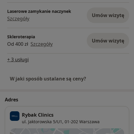
Laserowe zamykanie naczynek
Umów wizytę
Szczegóły
Skleroterapia
Umów wizytę
Od 400 zł
Szczegóły
+ 3 usługi
W jaki sposób ustalane są ceny?
Adres
Rybak Clinics
ul. Jaktorowska 5/U1,
01-202
Warszawa