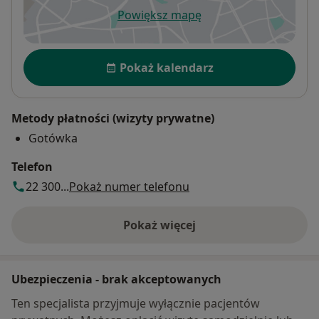
Powiększ mapę
otwiera się w nowej karcie
Dostępność
Pokaż kalendarz
Metody płatności (wizyty prywatne)
Gotówka
Telefon
22 300...
Pokaż numer telefonu
Pokaż więcej
o adresie
Ubezpieczenia - brak akceptowanych
Ten specjalista przyjmuje wyłącznie pacjentów