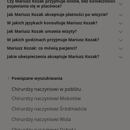
Czy Mariusz Kozak przyjmuje online, bez konieczności
pojawiania się w placówce?
Jak Mariusz Kozak akceptuje płatności po wizycie?
W jakich językach konsultuje Mariusz Kozak?
Jak Mariusz Kozak umawia wizyty?
W jakich godzinach przyjmuje Mariusz Kozak?
Mariusz Kozak: co mówią pacjenci?
Jakie ubezpieczenia akceptuje Mariusz Kozak?
Powiązane wyszukiwania
Chirurdzy naczyniowi w pobliżu
Chirurdzy naczyniowi Mokotów
Chirurdzy naczyniowi Śródmieście
Chirurdzy naczyniowi Wola
Chirurdzy naczyniowi Ochota