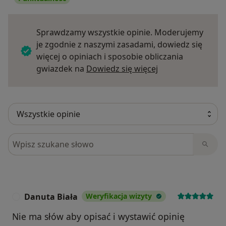
Sprawdzamy wszystkie opinie. Moderujemy
je zgodnie z naszymi zasadami, dowiedz się
więcej o opiniach i sposobie obliczania
Dowiedz się więce
gwiazdek na
Dowiedz się więcej
Szukaj w opiniach
Danuta Biała
Weryfikacja wizyty
D
Nie ma słów aby opisać i wystawić opinię