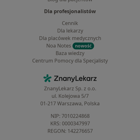
Dla profesjonalistów
Cennik
Dla lekarzy
Dla placówek medycznych
Noa Notes
nowość
Baza wiedzy
Centrum Pomocy dla Specjalisty
Kontakt
ZnanyLekarz - Strona główna
ZnanyLekarz Sp. z o.o.
ul. Kolejowa 5/7
01-217 Warszawa, Polska
NIP: ⁠7010224868
KRS: ⁠0000347997
REGON: ⁠142276657