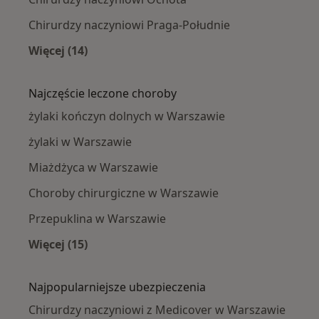
Chirurdzy naczyniowi Praga-Południe
Więcej (14)
Więcej w kategorii: Chirurdzy naczyniowi w p
Najczęście leczone choroby
żylaki kończyn dolnych w Warszawie
żylaki w Warszawie
Miażdżyca w Warszawie
Choroby chirurgiczne w Warszawie
Przepuklina w Warszawie
Więcej (15)
Więcej w kategorii: Najczęście leczone chorob
Najpopularniejsze ubezpieczenia
Chirurdzy naczyniowi z Medicover w Warszawie