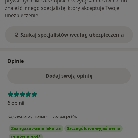
prywatnych. Możesz opłacić wizytę samodzielnie lub
znaleźć innego specjalistę, który akceptuje Twoje
ubezpieczenie.
Szukaj specjalistów według ubezpieczenia
Opinie
Dodaj swoją opinię
6 opinii
Najczęściej wymieniane przez pacjentów
Zaangażowanie lekarza
Szczegółowe wyjaśnienia
Punktualność