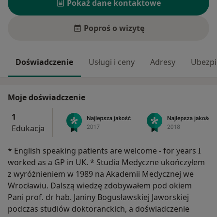
Pokaż dane kontaktowe
Poproś o wizytę
Doświadczenie
Usługi i ceny
Adresy
Ubezpi
Moje doświadczenie
1
Edukacja
* English speaking patients are welcome - for years I
worked as a GP in UK. * Studia Medyczne ukończyłem
z wyróżnieniem w 1989 na Akademii Medycznej we
Wrocławiu. Dalszą wiedzę zdobywałem pod okiem
Pani prof. dr hab. Janiny Bogusławskiej Jaworskiej
podczas studiów doktoranckich, a doświadczenie