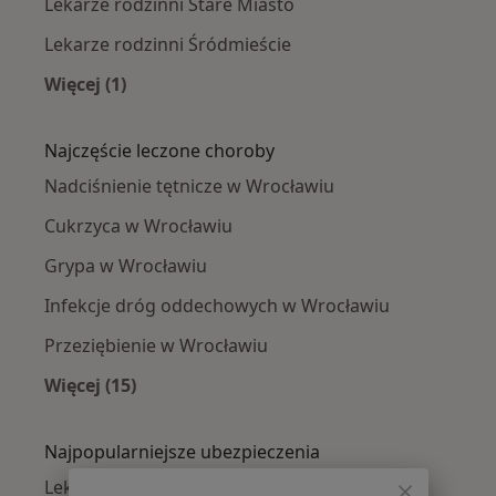
Lekarze rodzinni Stare Miasto
Lekarze rodzinni Śródmieście
Więcej (1)
Więcej w kategorii: Lekarze rodzinni w pobliżu
Najczęście leczone choroby
Nadciśnienie tętnicze w Wrocławiu
Cukrzyca w Wrocławiu
Grypa w Wrocławiu
Infekcje dróg oddechowych w Wrocławiu
Przeziębienie w Wrocławiu
Więcej (15)
Więcej w kategorii: Najczęście leczone chorob
Najpopularniejsze ubezpieczenia
Lekarze rodzinni z Allianz w Wrocławiu