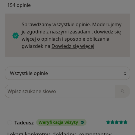
154 opinie
Sprawdzamy wszystkie opinie. Moderujemy
je zgodnie z naszymi zasadami, dowiedz się
więcej o opiniach i sposobie obliczania
Dowiedz się więce
gwiazdek na
Dowiedz się więcej
Szukaj w opiniach
Tadeusz
Weryfikacja wizyty
T
Lekarz konkretny, dokladny, kompetentny.