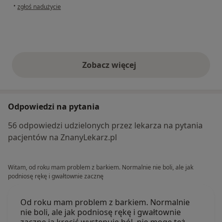
w opinii użytkownika Magdalena
•
zgłoś nadużycie
Zobacz więcej
opinie powyżej
Odpowiedzi na pytania
56 odpowiedzi udzielonych przez lekarza na pytania
pacjentów na ZnanyLekarz.pl
Witam, od roku mam problem z barkiem. Normalnie nie boli, ale jak
podniosę rękę i gwałtownie zacznę
Od roku mam problem z barkiem. Normalnie
nie boli, ale jak podniosę rękę i gwałtownie