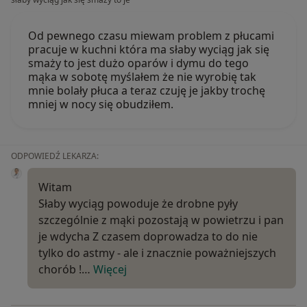
Od pewnego czasu miewam problem z płucami
pracuje w kuchni która ma słaby wyciąg jak się
smaży to jest dużo oparów i dymu do tego
mąka w sobotę myślałem że nie wyrobię tak
mnie bolały płuca a teraz czuję je jakby trochę
mniej w nocy się obudziłem.
ODPOWIEDŹ LEKARZA:
Witam
Słaby wyciąg powoduje że drobne pyły
szczególnie z mąki pozostają w powietrzu i pan
je wdycha Z czasem doprowadza to do nie
tylko do astmy - ale i znacznie poważniejszych
chorób !…
Więcej