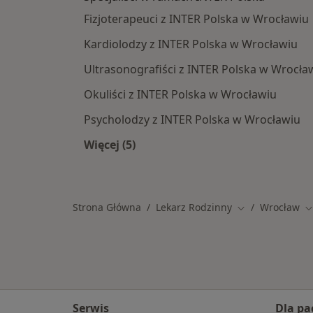
Fizjoterapeuci z INTER Polska w Wrocławiu
Kardiolodzy z INTER Polska w Wrocławiu
Ultrasonografiści z INTER Polska w Wrocła
Okuliści z INTER Polska w Wrocławiu
Psycholodzy z INTER Polska w Wrocławiu
Więcej (5)
Więcej w kategorii: Specjaliści w r
Strona Główna
Lekarz Rodzinny
Wrocław
Zmień miasto
Z
Serwis
Dla pa