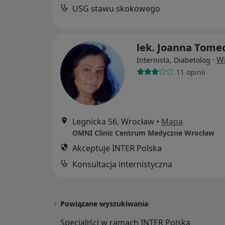
USG stawu skokowego
lek. Joanna Tome
·
Wi
Internista, Diabetolog
11 opinii
Legnicka 56, Wrocław
•
Mapa
OMNI Clinic Centrum Medyczne Wrocław
Akceptuje INTER Polska
Konsultacja internistyczna
Powiązane wyszukiwania
Specjaliści w ramach INTER Polska