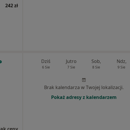
242 zł
Dziś
Jutro
Sob,
Ndz,
6 Sie
7 Sie
8 Sie
9 Sie
Brak kalendarza w Twojej lokalizacji.
Pokaż adresy z kalendarzem
rak ceny