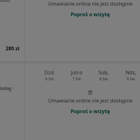
Umawianie online nie jest dostępne
Poproś o wizytę
280 zł
Dziś
Jutro
Sob,
Ndz,
6 Sie
7 Sie
8 Sie
9 Sie
·
diolog
Umawianie online nie jest dostępne
Poproś o wizytę