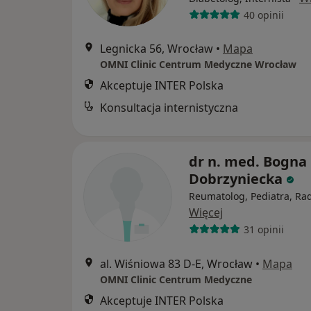
40 opinii
Legnicka 56, Wrocław
•
Mapa
OMNI Clinic Centrum Medyczne Wrocław
Akceptuje INTER Polska
Konsultacja internistyczna
dr n. med. Bogna
Dobrzyniecka
Reumatolog, Pediatra, Ra
Więcej
31 opinii
al. Wiśniowa 83 D-E, Wrocław
•
Mapa
OMNI Clinic Centrum Medyczne
Akceptuje INTER Polska