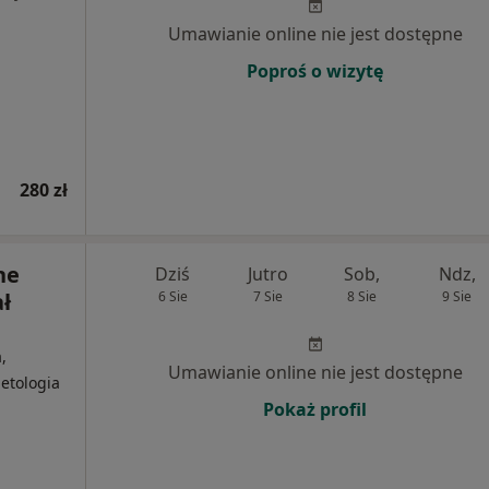
Umawianie online nie jest dostępne
Poproś o wizytę
280 zł
ne
Dziś
Jutro
Sob,
Ndz,
ł
6 Sie
7 Sie
8 Sie
9 Sie
,
Umawianie online nie jest dostępne
etologia
Pokaż profil