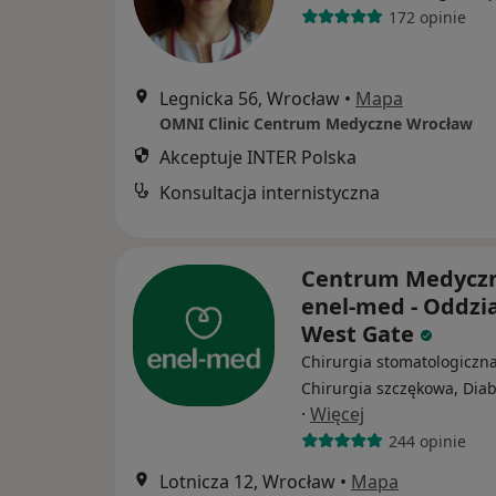
172 opinie
Legnicka 56, Wrocław
•
Mapa
OMNI Clinic Centrum Medyczne Wrocław
Akceptuje INTER Polska
Konsultacja internistyczna
Centrum Medycz
enel-med - Oddzia
West Gate
Chirurgia stomatologiczna
Chirurgia szczękowa, Diab
·
Więcej
244 opinie
Lotnicza 12, Wrocław
•
Mapa