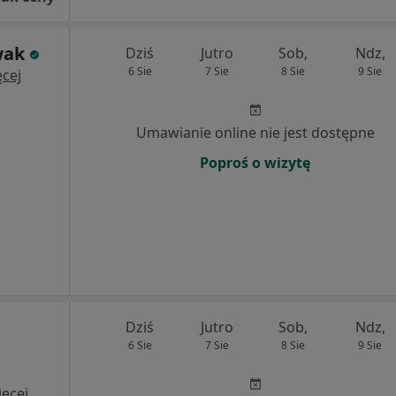
wak
Dziś
Jutro
Sob,
Ndz,
6 Sie
7 Sie
8 Sie
9 Sie
cej
Umawianie online nie jest dostępne
Poproś o wizytę
Dziś
Jutro
Sob,
Ndz,
6 Sie
7 Sie
8 Sie
9 Sie
ęcej