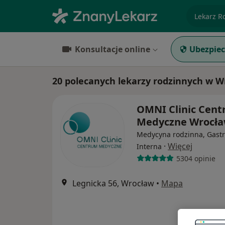
specjaliz
Konsultacje online
Ubezpiec
20 polecanych lekarzy rodzinnych w W
OMNI Clinic Cen
Medyczne Wrocł
Medycyna rodzinna, Gastr
·
Więcej
Interna
5304 opinie
Legnicka 56, Wrocław
•
Mapa