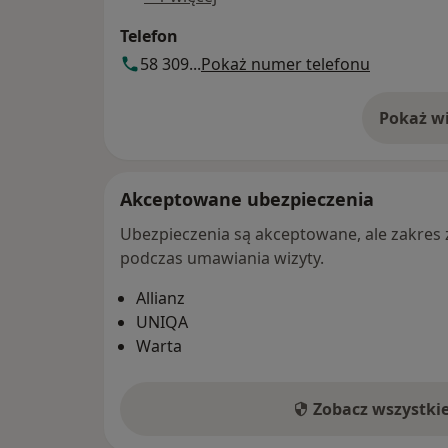
Telefon
58 309...
Pokaż numer telefonu
Pokaż wi
o 
Akceptowane ubezpieczenia
Ubezpieczenia są akceptowane, ale zakres za
podczas umawiania wizyty.
Allianz
UNIQA
Warta
Zobacz wszystki