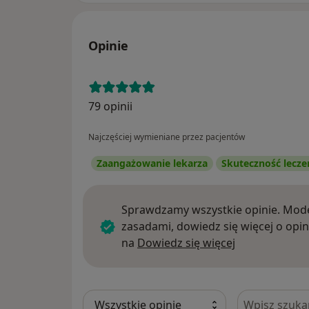
Opinie
79 opinii
Najczęściej wymieniane przez pacjentów
Zaangażowanie lekarza
Skuteczność lecze
Sprawdzamy wszystkie opinie. Mode
zasadami, dowiedz się więcej o opin
Dowiedz się w
na
Dowiedz się więcej
Szukaj w opi