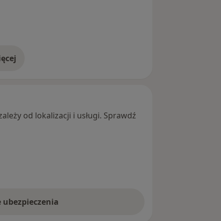
ęcej
adresie
leży od lokalizacji i usługi. Sprawdź
e ubezpieczenia