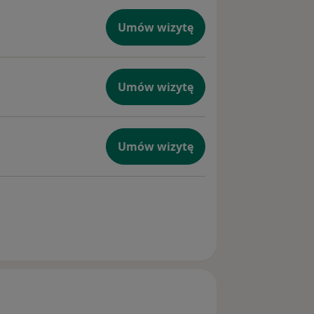
Umów wizytę
Umów wizytę
Umów wizytę