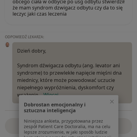
obcego ciała w odbycie po usg odbytu stwierdził
że mam syndrom dzwigacz odbytu czy da to się
leczyc jaki czas leczenia
ODPOWIEDŹ LEKARZA:
Dzień dobry,
Syndrom dźwigacza odbytu (ang. levator ani
syndrome) to przewlekłe napięcie mięśni dna
miednicy, które może powodować uczucie
niepełnego wypróżnienia, dyskomfort czy
wrażenie…
Więcej
Dobrostan emocjonalny i
sztuczna inteligencja
Niniejsza ankieta, przygotowana przez
Zobacz wszystkie odpowiedzi
zespół Patient Care Doctoralia, ma na celu
lepsze zrozumienie, w jaki sposób ludzie