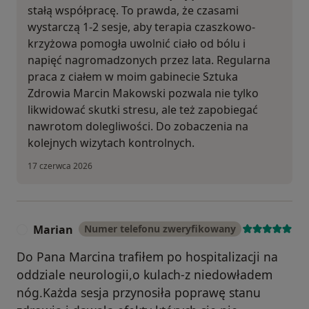
stałą współpracę. To prawda, że czasami
wystarczą 1-2 sesje, aby terapia czaszkowo-
krzyżowa pomogła uwolnić ciało od bólu i
napięć nagromadzonych przez lata. Regularna
praca z ciałem w moim gabinecie Sztuka
Zdrowia Marcin Makowski pozwala nie tylko
likwidować skutki stresu, ale też zapobiegać
nawrotom dolegliwości. Do zobaczenia na
kolejnych wizytach kontrolnych.
17 czerwca 2026
Marian
Numer telefonu zweryfikowany
M
Do Pana Marcina trafiłem po hospitalizacji na
oddziale neurologii,o kulach-z niedowładem
nóg.Każda sesja przynosiła poprawę stanu