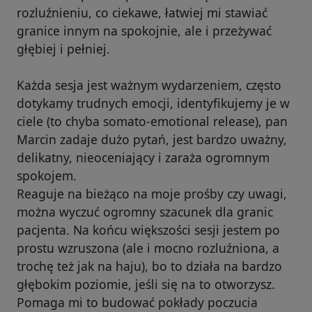
rozluźnieniu, co ciekawe, łatwiej mi stawiać
granice innym na spokojnie, ale i przeżywać
głębiej i pełniej.
Każda sesja jest ważnym wydarzeniem, często
dotykamy trudnych emocji, identyfikujemy je w
ciele (to chyba somato-emotional release), pan
Marcin zadaje dużo pytań, jest bardzo uważny,
delikatny, nieoceniający i zaraża ogromnym
spokojem.
Reaguje na bieżąco na moje prośby czy uwagi,
można wyczuć ogromny szacunek dla granic
pacjenta. Na końcu większości sesji jestem po
prostu wzruszona (ale i mocno rozluźniona, a
trochę też jak na haju), bo to działa na bardzo
głębokim poziomie, jeśli się na to otworzysz.
Pomaga mi to budować pokłady poczucia