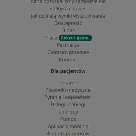
dane pozyskaliśmy samodzielnie
Polityka cookies
Jak działają wyniki wyszukiwania
Dostępność
O nas
Praca
Rekrutujemy!
Partnerzy
Centrum prasowe
Kontakt
Dla pacjentów
Lekarze
Placówki medyczne
Pytania i odpowiedzi
Usługi i zabiegi
Choroby
Pomoc
Aplikacje mobilne
Blog dla pacjentów