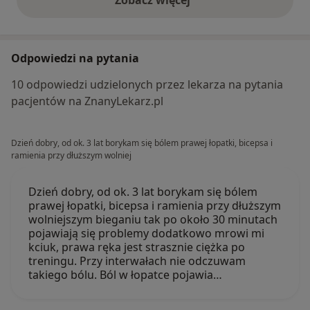
opinie powyżej
Odpowiedzi na pytania
10 odpowiedzi udzielonych przez lekarza na pytania
pacjentów na ZnanyLekarz.pl
Dzień dobry, od ok. 3 lat borykam się bólem prawej łopatki, bicepsa i
ramienia przy dłuższym wolniej
Dzień dobry, od ok. 3 lat borykam się bólem
prawej łopatki, bicepsa i ramienia przy dłuższym
wolniejszym bieganiu tak po około 30 minutach
pojawiają się problemy dodatkowo mrowi mi
kciuk, prawa ręka jest strasznie ciężka po
treningu. Przy interwałach nie odczuwam
takiego bólu. Ból w łopatce pojawia…