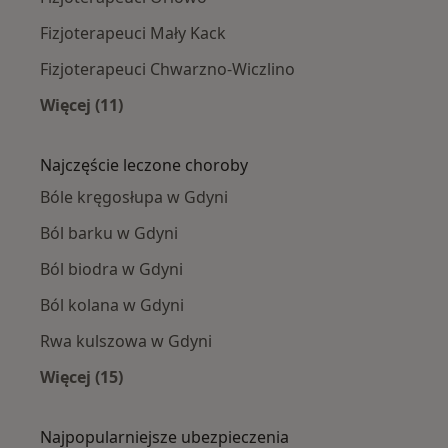
Fizjoterapeuci Mały Kack
Fizjoterapeuci Chwarzno-Wiczlino
Więcej (11)
Więcej w kategorii: Fizjoterapeuci w pobliżu
Najczęście leczone choroby
Bóle kręgosłupa w Gdyni
Ból barku w Gdyni
Ból biodra w Gdyni
Ból kolana w Gdyni
Rwa kulszowa w Gdyni
Więcej (15)
Więcej w kategorii: Najczęście leczone chorob
Najpopularniejsze ubezpieczenia