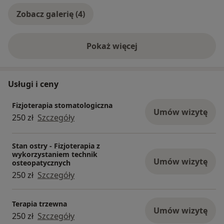
Zobacz galerię (4)
Pokaż więcej
o doświadczeniu
Usługi i ceny
Fizjoterapia stomatologiczna
Umów wizytę
250 zł
Szczegóły
Stan ostry - Fizjoterapia z
wykorzystaniem technik
Umów wizytę
osteopatycznych
250 zł
Szczegóły
Terapia trzewna
Umów wizytę
250 zł
Szczegóły