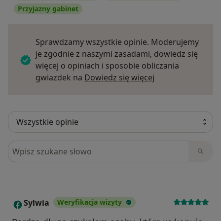
Przyjazny gabinet
Sprawdzamy wszystkie opinie. Moderujemy
je zgodnie z naszymi zasadami, dowiedz się
więcej o opiniach i sposobie obliczania
Dowiedz się więce
gwiazdek na
Dowiedz się więcej
Szukaj w opiniach
Sylwia
Weryfikacja wizyty
S