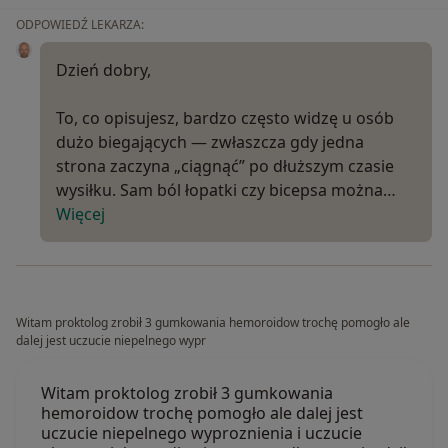
ODPOWIEDŹ LEKARZA:
Dzień dobry,
To, co opisujesz, bardzo często widzę u osób
dużo biegających — zwłaszcza gdy jedna
strona zaczyna „ciągnąć” po dłuższym czasie
wysiłku. Sam ból łopatki czy bicepsa można…
Więcej
Witam proktolog zrobił 3 gumkowania hemoroidow trochę pomogło ale
dalej jest uczucie niepelnego wypr
Witam proktolog zrobił 3 gumkowania
hemoroidow trochę pomogło ale dalej jest
uczucie niepelnego wyproznienia i uczucie