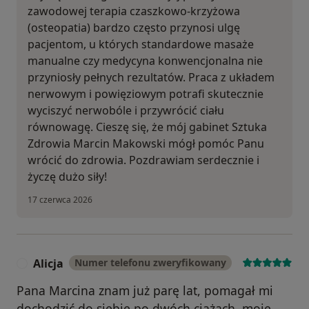
zawodowej terapia czaszkowo-krzyżowa
(osteopatia) bardzo często przynosi ulgę
pacjentom, u których standardowe masaże
manualne czy medycyna konwencjonalna nie
przyniosły pełnych rezultatów. Praca z układem
nerwowym i powięziowym potrafi skutecznie
wyciszyć nerwobóle i przywrócić ciału
równowagę. Cieszę się, że mój gabinet Sztuka
Zdrowia Marcin Makowski mógł pomóc Panu
wrócić do zdrowia. Pozdrawiam serdecznie i
życzę dużo siły!
17 czerwca 2026
Alicja
Numer telefonu zweryfikowany
A
Pana Marcina znam już parę lat, pomagał mi
dochodzić do siebie po dwóch ciążach, moje