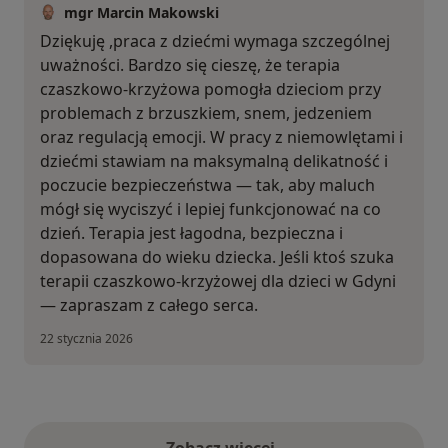
mgr Marcin Makowski
Dziękuję ,praca z dziećmi wymaga szczególnej
uważności. Bardzo się cieszę, że terapia
czaszkowo-krzyżowa pomogła dzieciom przy
problemach z brzuszkiem, snem, jedzeniem
oraz regulacją emocji. W pracy z niemowlętami i
dziećmi stawiam na maksymalną delikatność i
poczucie bezpieczeństwa — tak, aby maluch
mógł się wyciszyć i lepiej funkcjonować na co
dzień. Terapia jest łagodna, bezpieczna i
dopasowana do wieku dziecka. Jeśli ktoś szuka
terapii czaszkowo-krzyżowej dla dzieci w Gdyni
— zapraszam z całego serca.
22 stycznia 2026
Zobacz więcej