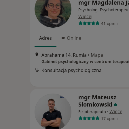
mgr Magdalena J
Psycholog, Psychoterapeu
Więcej
41 opinii
Adres
Online
Abrahama 14, Rumia
•
Mapa
Konsultacja psychologiczna
mgr Mateusz
Słomkowski
·
Więcej
Fizjoterapeuta
17 opinii