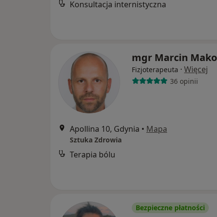
Konsultacja internistyczna
mgr Marcin Mako
·
Więcej
Fizjoterapeuta
36 opinii
Apollina 10, Gdynia
•
Mapa
Sztuka Zdrowia
Terapia bólu
Bezpieczne płatności