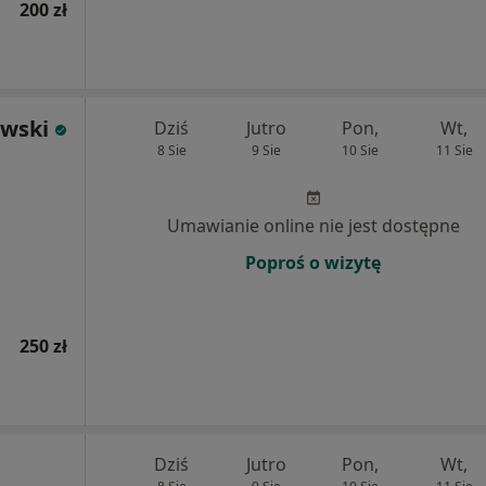
200 zł
wski
Dziś
Jutro
Pon,
Wt,
8 Sie
9 Sie
10 Sie
11 Sie
Umawianie online nie jest dostępne
Poproś o wizytę
250 zł
Dziś
Jutro
Pon,
Wt,