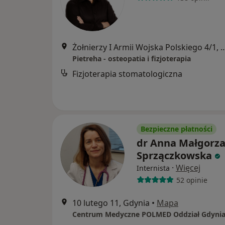
Żołnierzy I Armii Wojska Polski
Pietreha - osteopatia i fizjoterapia
Fizjoterapia stomatologiczna
Bezpieczne płatności
dr Anna Małgorza
Sprzączkowska
·
Więcej
Internista
52 opinie
10 lutego 11, Gdynia
•
Mapa
Centrum Medyczne POLMED Oddział Gdyni