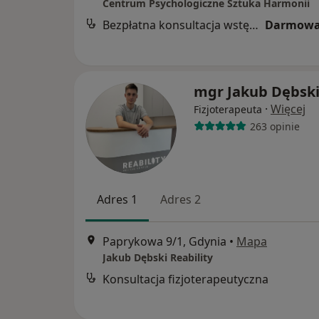
Centrum Psychologiczne Sztuka Harmonii
Bezpłatna konsultacja wstępna - telefoniczna
Darmowa
mgr Jakub Dębsk
·
Więcej
Fizjoterapeuta
263 opinie
Adres 1
Adres 2
Paprykowa 9/1, Gdynia
•
Mapa
Jakub Dębski Reability
Konsultacja fizjoterapeutyczna