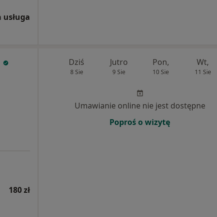
 usługa
i
Dziś
Jutro
Pon,
Wt,
8 Sie
9 Sie
10 Sie
11 Sie
Umawianie online nie jest dostępne
Poproś o wizytę
180 zł