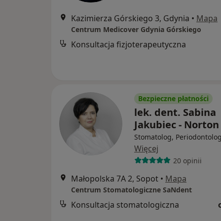
Kazimierza Górskiego 3, Gdynia
•
Mapa
Centrum Medicover Gdynia Górskiego
Konsultacja fizjoterapeutyczna
Bezpieczne płatności
lek. dent. Sabina
Jakubiec - Norton
Stomatolog, Periodontolo
Więcej
20 opinii
Małopolska 7A 2, Sopot
•
Mapa
Centrum Stomatologiczne SaNdent
Konsultacja stomatologiczna