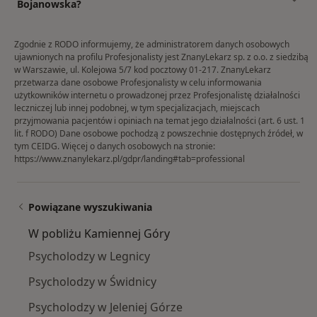
Bojanowska?
Zgodnie z RODO informujemy, że administratorem danych osobowych
ujawnionych na profilu Profesjonalisty jest ZnanyLekarz sp. z o.o. z siedzibą
w Warszawie, ul. Kolejowa 5/7 kod pocztowy 01-217. ZnanyLekarz
przetwarza dane osobowe Profesjonalisty w celu informowania
użytkowników internetu o prowadzonej przez Profesjonalistę działalności
leczniczej lub innej podobnej, w tym specjalizacjach, miejscach
przyjmowania pacjentów i opiniach na temat jego działalności (art. 6 ust. 1
lit. f RODO) Dane osobowe pochodzą z powszechnie dostępnych źródeł, w
tym CEIDG. Więcej o danych osobowych na stronie:
https://www.znanylekarz.pl/gdpr/landing#tab=professional
Powiązane wyszukiwania
W pobliżu Kamiennej Góry
Psycholodzy w Legnicy
Psycholodzy w Świdnicy
Psycholodzy w Jeleniej Górze