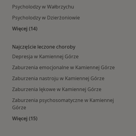
Psycholodzy w Wałbrzychu
Psycholodzy w Dzierżoniowie
Więcej (14)
Więcej w kategorii: W pobliżu Kamiennej Góry
Najczęście leczone choroby
Depresja w Kamiennej Górze
Zaburzenia emocjonalne w Kamiennej Górze
Zaburzenia nastroju w Kamiennej Górze
Zaburzenia lękowe w Kamiennej Górze
Zaburzenia psychosomatyczne w Kamiennej
Górze
Więcej (15)
Więcej w kategorii: Najczęście leczone chorob