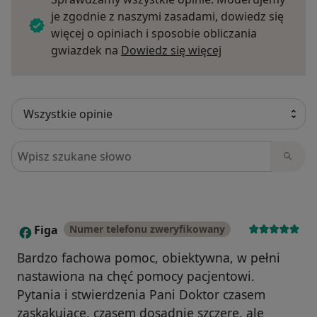
je zgodnie z naszymi zasadami, dowiedz się
więcej o opiniach i sposobie obliczania
Dowiedz się więce
gwiazdek na
Dowiedz się więcej
Szukaj w opiniach
Figa
Numer telefonu zweryfikowany
F
Bardzo fachowa pomoc, obiektywna, w pełni
nastawiona na chęć pomocy pacjentowi.
Pytania i stwierdzenia Pani Doktor czasem
zaskakujące, czasem dosadnie szczere, ale