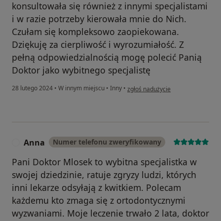
konsultowała się również z innymi specjalistami
i w razie potrzeby kierowała mnie do Nich.
Czułam się kompleksowo zaopiekowana.
Dziękuję za cierpliwość i wyrozumiałość. Z
pełną odpowiedzialnością mogę polecić Panią
Doktor jako wybitnego specjalistę
w opinii użytkownika K.W.
28 lutego 2024
•
W innym miejscu
•
Inny
•
zgłoś nadużycie
Anna
Numer telefonu zweryfikowany
A
Pani Doktor Mlosek to wybitna specjalistka w
swojej dziedzinie, ratuje zgryzy ludzi, których
inni lekarze odsyłają z kwitkiem. Polecam
każdemu kto zmaga się z ortodontycznymi
wyzwaniami. Moje leczenie trwało 2 lata, doktor