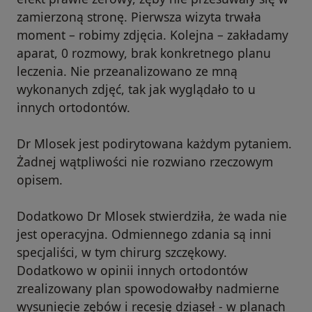
zamierzoną stronę. Pierwsza wizyta trwała
moment – robimy zdjęcia. Kolejna – zakładamy
aparat, 0 rozmowy, brak konkretnego planu
leczenia. Nie przeanalizowano ze mną
wykonanych zdjęć, tak jak wyglądało to u
innych ortodontów.
Dr Mlosek jest podirytowana każdym pytaniem.
Żadnej wątpliwości nie rozwiano rzeczowym
opisem.
Dodatkowo Dr Mlosek stwierdziła, że wada nie
jest operacyjna. Odmiennego zdania są inni
specjaliści, w tym chirurg szczękowy.
Dodatkowo w opinii innych ortodontów
zrealizowany plan spowodowałby nadmierne
wysunięcie zębów i recesję dziąseł - w planach