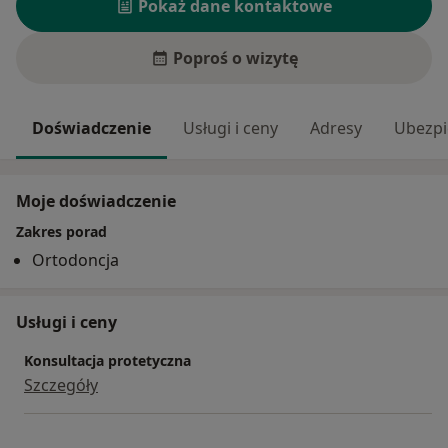
Pokaż dane kontaktowe
Poproś o wizytę
Doświadczenie
Usługi i ceny
Adresy
Ubezpi
Moje doświadczenie
Zakres porad
Ortodoncja
Usługi i ceny
Konsultacja protetyczna
Szczegóły