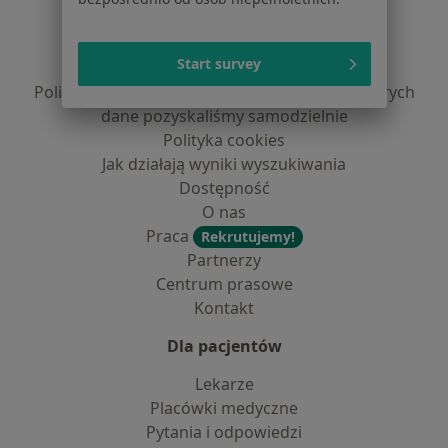
Regulamin
Polityka prywatności pacjentów
Start survey
Polityka prywatności profesjonalistów
Polityka prywatności dla profesjonalistów, których
dane pozyskaliśmy samodzielnie
Polityka cookies
Jak działają wyniki wyszukiwania
Dostępność
O nas
Praca
Rekrutujemy!
Partnerzy
Centrum prasowe
Kontakt
Dla pacjentów
Lekarze
Placówki medyczne
Pytania i odpowiedzi