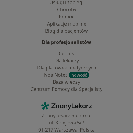
Usługi i zabiegi
Choroby
Pomoc
Aplikacje mobilne
Blog dla pacjentów
Dla profesjonalistów
Cennik
Dla lekarzy
Dla placówek medycznych
Noa Notes
nowość
Baza wiedzy
Centrum Pomocy dla Specjalisty
Kontakt
ZnanyLekarz - Strona główna
ZnanyLekarz Sp. z o.o.
ul. Kolejowa 5/7
01-217 Warszawa, Polska