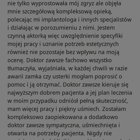
nie tylko wyprostowała mój zgryz ale objęła
mnie szczegółową kompleksową opieką,
polecając mi implantologa i innych specjalistów
i działając w porozumieniu z nimi. Jestem
czynną aktorką więc uwzględnienie specyfiki
mojej pracy i uznanie potrzeb estetycznych
również nie pozostaje bez wpływu na moją
ocenę. Doktor zawsze fachowo wszystko
tłumaczyła, wyjaśniała, w każdej chwili w razie
awarii zamka czy usterki mogłam poprosić o
pomoc i ją otrzymać. Doktor zawsze kieruje się
najwyższym dobrem pacjenta a jej plan leczenia
w moim przypadku odniósł pełną skuteczność,
mam więcej pracy i piękny uśmiech. Zostałam
kompleksowo zaopiekowana a dodatkowo
doktor zawsze sympatyczna, uśmiechnięta i
otwarta na potrzeby pacjenta. Nigdy nie