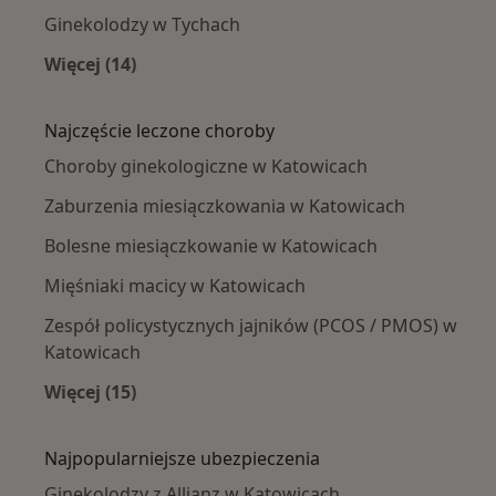
Ginekolodzy w Tychach
Więcej (14)
Więcej w kategorii: W pobliżu Katowic
Najczęście leczone choroby
Choroby ginekologiczne w Katowicach
Zaburzenia miesiączkowania w Katowicach
Bolesne miesiączkowanie w Katowicach
Mięśniaki macicy w Katowicach
Zespół policystycznych jajników (PCOS / PMOS) w
Katowicach
Więcej (15)
Więcej w kategorii: Najczęście leczone chorob
Najpopularniejsze ubezpieczenia
Ginekolodzy z Allianz w Katowicach