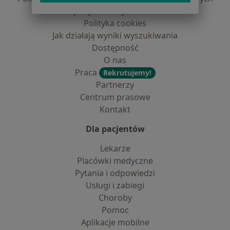
dane pozyskaliśmy samodzielnie
Polityka cookies
Jak działają wyniki wyszukiwania
Dostępność
O nas
Praca
Rekrutujemy!
Partnerzy
Centrum prasowe
Kontakt
Dla pacjentów
Lekarze
Placówki medyczne
Pytania i odpowiedzi
Usługi i zabiegi
Choroby
Pomoc
Aplikacje mobilne