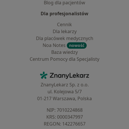
Blog dla pacjentów
Dla profesjonalistów
Cennik
Dla lekarzy
Dla placówek medycznych
Noa Notes
nowość
Baza wiedzy
Centrum Pomocy dla Specjalisty
Kontakt
ZnanyLekarz - Strona główna
ZnanyLekarz Sp. z o.o.
ul. Kolejowa 5/7
01-217 Warszawa, Polska
NIP: ⁠7010224868
KRS: ⁠0000347997
REGON: ⁠142276657