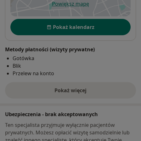
Powiększ mapę
otwiera się w nowej karcie
Dostępność
Pokaż kalendarz
Metody płatności (wizyty prywatne)
Gotówka
Blik
Przelew na konto
Pokaż więcej
o adresie
Ubezpieczenia - brak akceptowanych
Ten specjalista przyjmuje wyłącznie pacjentów
prywatnych. Możesz opłacić wizytę samodzielnie lub
znaleźć innego specjalistę, który akceptuje Twoje