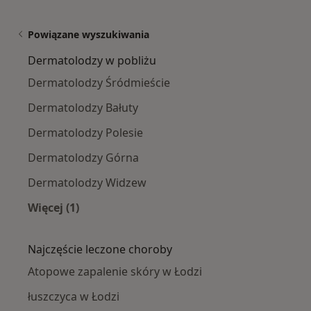
Powiązane wyszukiwania
Dermatolodzy w pobliżu
Dermatolodzy Śródmieście
Dermatolodzy Bałuty
Dermatolodzy Polesie
Dermatolodzy Górna
Dermatolodzy Widzew
Więcej (1)
Więcej w kategorii: Dermatolodzy w pobliżu
Najczęście leczone choroby
Atopowe zapalenie skóry w Łodzi
łuszczyca w Łodzi