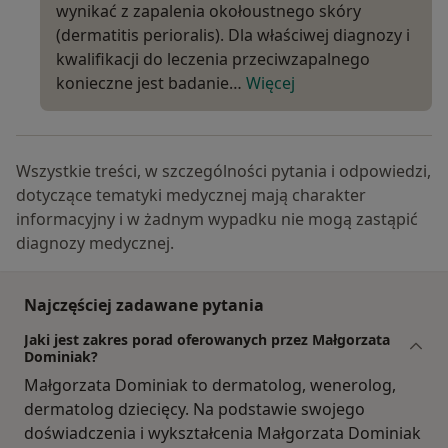
wynikać z zapalenia okołoustnego skóry
(dermatitis perioralis). Dla właściwej diagnozy i
kwalifikacji do leczenia przeciwzapalnego
konieczne jest badanie…
Więcej
Wszystkie treści, w szczególności pytania i odpowiedzi,
dotyczące tematyki medycznej mają charakter
informacyjny i w żadnym wypadku nie mogą zastąpić
diagnozy medycznej.
Najczęściej zadawane pytania
Jaki jest zakres porad oferowanych przez Małgorzata
Dominiak?
Małgorzata Dominiak to dermatolog, wenerolog,
dermatolog dziecięcy. Na podstawie swojego
doświadczenia i wykształcenia Małgorzata Dominiak