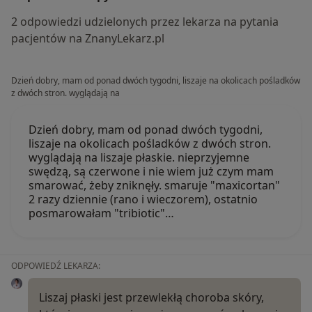
2 odpowiedzi udzielonych przez lekarza na pytania
pacjentów na ZnanyLekarz.pl
Dzień dobry, mam od ponad dwóch tygodni, liszaje na okolicach pośladków
z dwóch stron. wyglądają na
Dzień dobry, mam od ponad dwóch tygodni,
liszaje na okolicach pośladków z dwóch stron.
wyglądają na liszaje płaskie. nieprzyjemne
swędzą, są czerwone i nie wiem już czym mam
smarować, żeby zniknęły. smaruje "maxicortan"
2 razy dziennie (rano i wieczorem), ostatnio
posmarowałam "tribiotic"…
ODPOWIEDŹ LEKARZA:
Liszaj płaski jest przewlekłą choroba skóry,