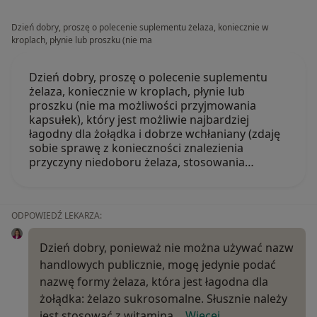
Dzień dobry, proszę o polecenie suplementu żelaza, koniecznie w
kroplach, płynie lub proszku (nie ma
Dzień dobry, proszę o polecenie suplementu
żelaza, koniecznie w kroplach, płynie lub
proszku (nie ma możliwości przyjmowania
kapsułek), który jest możliwie najbardziej
łagodny dla żołądka i dobrze wchłaniany (zdaję
sobie sprawę z konieczności znalezienia
przyczyny niedoboru żelaza, stosowania…
ODPOWIEDŹ LEKARZA:
Dzień dobry, ponieważ nie można używać nazw
handlowych publicznie, mogę jedynie podać
nazwę formy żelaza, która jest łagodna dla
żołądka: żelazo sukrosomalne. Słusznie należy
jest stosować z witaminą…
Więcej