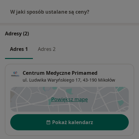
W jaki sposób ustalane są ceny?
Adresy (2)
Adres 1
Adres 2
Centrum Medyczne Primamed
ul. Ludwika Waryńskiego 17,
43-190
Mikołów
Powiększ mapę
otwiera się w nowej karcie
Dostępność
Pokaż kalendarz