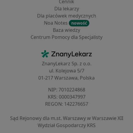
Cennik
Dla lekarzy
Dla placówek medycznych
Noa Notes
nowość
Baza wiedzy
Centrum Pomocy dla Specjalisty
Kontakt
ZnanyLekarz - Strona główna
ZnanyLekarz Sp. z o.o.
ul. Kolejowa 5/7
01-217 Warszawa, Polska
NIP: ⁠7010224868
KRS: ⁠0000347997
REGON: ⁠142276657
Sąd Rejonowy dla m.st. Warszawy w Warszawie XII
Wydział Gospodarczy KRS