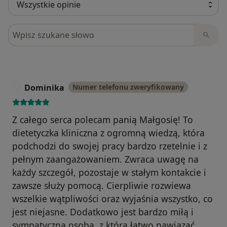
Szukaj w opiniach
Dominika
Numer telefonu zweryfikowany
D
Z całego serca polecam panią Małgosię! To
dietetyczka kliniczna z ogromną wiedzą, która
podchodzi do swojej pracy bardzo rzetelnie i z
pełnym zaangażowaniem. Zwraca uwagę na
każdy szczegół, pozostaje w stałym kontakcie i
zawsze służy pomocą. Cierpliwie rozwiewa
wszelkie wątpliwości oraz wyjaśnia wszystko, co
jest niejasne. Dodatkowo jest bardzo miłą i
sympatyczną osobą, z którą łatwo nawiązać