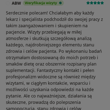
ABW
Weryfikacja wizyty
A
Serdecznie polecam! Chciałabym aby każdy
lekarz i specjalista podchodził do swojej pracy z
takim zaangażowaniem i skupieniem na
pacjencie. Wizyty przebiegają w miłej
atmosferze i skutkują szczegółową analizą
każdego, najdrobniejszego elementu stanu
zdrowia i celów pacjenta. Po wykonaniu badań
otrzymałam dostosowaną do moich potrzeb i
smaków dietę oraz obszernie rozpisany plan
suplementacji. Fantastyczny kontakt i pełen
profesjonalizm widoczne są również między
wizytami, w ciągłym kontakcie, wsparciu i
możliwości uzyskania odpowiedzi na każde
pytanie. Ale co najważniejsze, działania są
skuteczne, prowadzą do polepszenia
samopoczucia, stanu zdrowia i celów