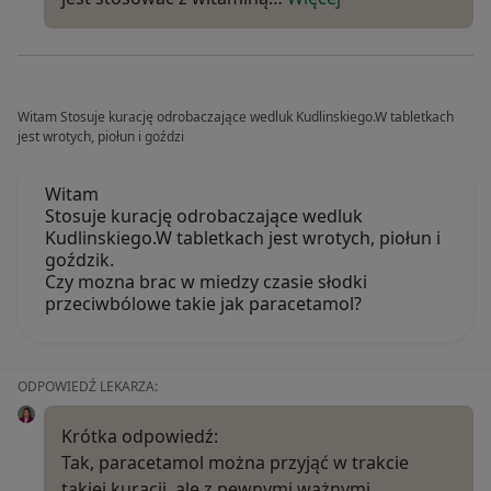
Witam Stosuje kurację odrobaczające wedluk Kudlinskiego.W tabletkach
jest wrotych, piołun i goździ
Witam
Stosuje kurację odrobaczające wedluk
Kudlinskiego.W tabletkach jest wrotych, piołun i
goździk.
Czy mozna brac w miedzy czasie słodki
przeciwbólowe takie jak paracetamol?
ODPOWIEDŹ LEKARZA:
Krótka odpowiedź:
Tak, paracetamol można przyjąć w trakcie
takiej kuracji, ale z pewnymi ważnymi