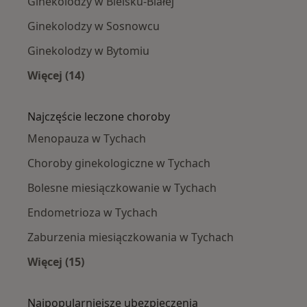
Ginekolodzy w Bielsku-Białej
Ginekolodzy w Sosnowcu
Ginekolodzy w Bytomiu
Więcej (14)
Więcej w kategorii: W pobliżu Tychów
Najczęście leczone choroby
Menopauza w Tychach
Choroby ginekologiczne w Tychach
Bolesne miesiączkowanie w Tychach
Endometrioza w Tychach
Zaburzenia miesiączkowania w Tychach
Więcej (15)
Więcej w kategorii: Najczęście leczone chorob
Najpopularniejsze ubezpieczenia