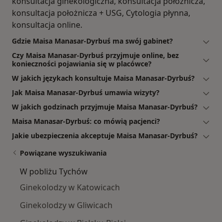
konsultacja ginekologiczna, konsultacja położnicza,
konsultacja położnicza + USG, Cytologia płynna,
konsultacja online.
Gdzie Maisa Manasar-Dyrbuś ma swój gabinet?
Czy Maisa Manasar-Dyrbuś przyjmuje online, bez
konieczności pojawiania się w placówce?
W jakich językach konsultuje Maisa Manasar-Dyrbuś?
Jak Maisa Manasar-Dyrbuś umawia wizyty?
W jakich godzinach przyjmuje Maisa Manasar-Dyrbuś?
Maisa Manasar-Dyrbuś: co mówią pacjenci?
Jakie ubezpieczenia akceptuje Maisa Manasar-Dyrbuś?
Powiązane wyszukiwania
W pobliżu Tychów
Ginekolodzy w Katowicach
Ginekolodzy w Gliwicach