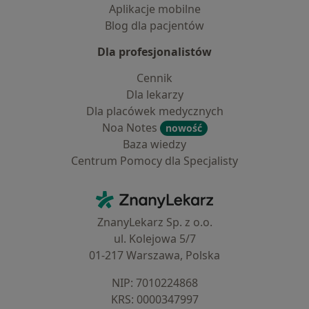
Aplikacje mobilne
Blog dla pacjentów
Dla profesjonalistów
Cennik
Dla lekarzy
Dla placówek medycznych
Noa Notes
nowość
Baza wiedzy
Centrum Pomocy dla Specjalisty
Kontakt
ZnanyLekarz - Strona główna
ZnanyLekarz Sp. z o.o.
ul. Kolejowa 5/7
01-217 Warszawa, Polska
NIP: ⁠7010224868
KRS: ⁠0000347997