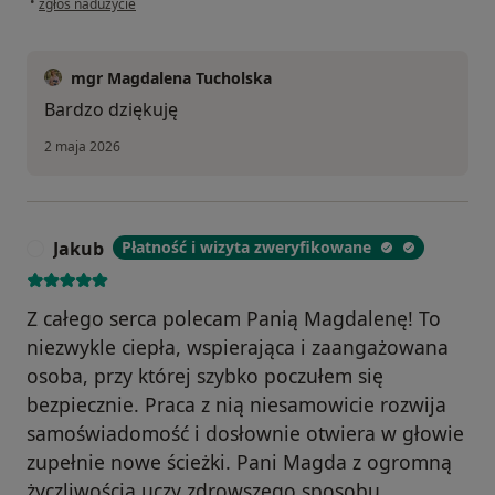
•
zgłoś nadużycie
mgr Magdalena Tucholska
Bardzo dziękuję
2 maja 2026
Jakub
Płatność i wizyta zweryfikowane
J
Z całego serca polecam Panią Magdalenę! To
niezwykle ciepła, wspierająca i zaangażowana
osoba, przy której szybko poczułem się
bezpiecznie. Praca z nią niesamowicie rozwija
samoświadomość i dosłownie otwiera w głowie
zupełnie nowe ścieżki. Pani Magda z ogromną
życzliwością uczy zdrowszego sposobu