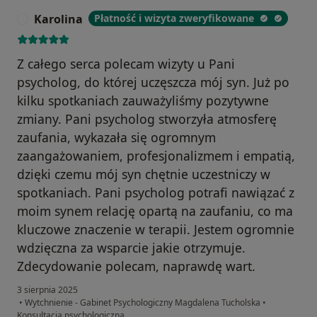
Karolina
Płatność i wizyta zweryfikowane
K
Z całego serca polecam wizyty u Pani
psycholog, do której uczęszcza mój syn. Już po
kilku spotkaniach zauważyliśmy pozytywne
zmiany. Pani psycholog stworzyła atmosferę
zaufania, wykazała się ogromnym
zaangażowaniem, profesjonalizmem i empatią,
dzięki czemu mój syn chętnie uczestniczy w
spotkaniach. Pani psycholog potrafi nawiązać z
moim synem relację opartą na zaufaniu, co ma
kluczowe znaczenie w terapii. Jestem ogromnie
wdzięczna za wsparcie jakie otrzymuje.
Zdecydowanie polecam, naprawdę wart.
3 sierpnia 2025
•
Wytchnienie - Gabinet Psychologiczny Magdalena Tucholska
•
Konsultacja psychologiczna