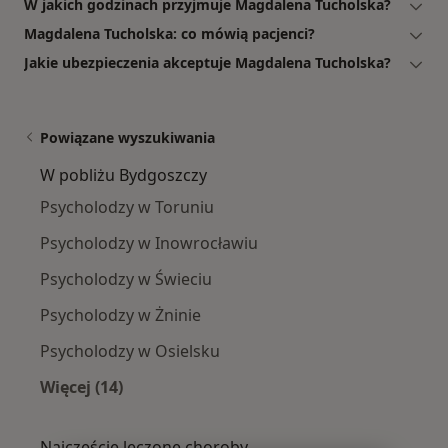
W jakich godzinach przyjmuje Magdalena Tucholska?
Magdalena Tucholska: co mówią pacjenci?
Jakie ubezpieczenia akceptuje Magdalena Tucholska?
Powiązane wyszukiwania
W pobliżu Bydgoszczy
Psycholodzy w Toruniu
Psycholodzy w Inowrocławiu
Psycholodzy w Świeciu
Psycholodzy w Żninie
Psycholodzy w Osielsku
Więcej (14)
Więcej w kategorii: W pobliżu Bydgoszczy
Najczęście leczone choroby