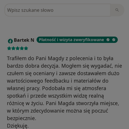
Szukaj w opiniach
Bartek N
Płatność i wizyta zweryfikowane
B
Trafiłem do Pani Magdy z polecenia i to była
bardzo dobra decyzja. Mogłem się wygadać, nie
czułem się oceniany i zawsze dostawałem dużo
wartościowego feedbacku i materiałów do
własnej pracy. Podobała mi się atmosfera
spotkań i przede wszystkim widzę realną
różnicę w życiu. Pani Magda stworzyła miejsce,
w którym zdecydowanie można się poczuć
bezpiecznie.
Dziękuję.