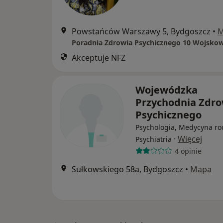
Powstańców Warszawy 5, Bydgoszcz
•
M
Akceptuje NFZ
Wojewódzka
Przychodnia Zdro
Psychicznego
Psychologia, Medycyna ro
·
Więcej
Psychiatria
4 opinie
Sułkowskiego 58a, Bydgoszcz
•
Mapa