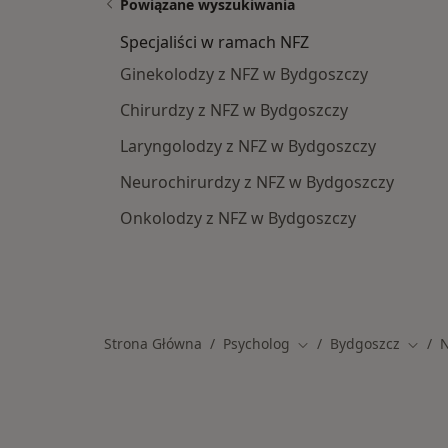
Powiązane wyszukiwania
Specjaliści w ramach NFZ
Ginekolodzy z NFZ w Bydgoszczy
Chirurdzy z NFZ w Bydgoszczy
Laryngolodzy z NFZ w Bydgoszczy
Neurochirurdzy z NFZ w Bydgoszczy
Onkolodzy z NFZ w Bydgoszczy
Strona Główna
Psycholog
Bydgoszcz
N
Zmień miasto
Zmień