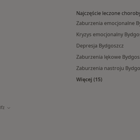
Najczęście leczone chorob
Zaburzenia emocjonalne B
Kryzys emocjonalny Bydgo
Depresja Bydgoszcz
Zaburzenia lękowe Bydgos
Zaburzenia nastroju Bydg
Więcej (15)
Więcej w kategorii: 
fz
 miasto
Zmień miasto