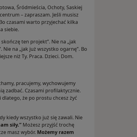
otowa, Śródmieścia, Ochoty, Saskiej
ko centrum – zapraszam. Jeśli musisz
Bo czasami warto przyjechać kilka
a siebie.
 skończę ten projekt”. Nie na „jak
. Nie na „jak już wszystko ogarnę”. Bo
ejsze niż Ty. Praca. Dzieci. Dom.
kochamy, pracujemy, wychowujemy
nią zadbać. Czasami profilaktycznie.
i dlatego, że po prostu chcesz żyć
dy kiedy wszystko już się zawali. Nie
am siły.”
Możesz przyjść trochę
zcze masz wybór.
Możemy razem