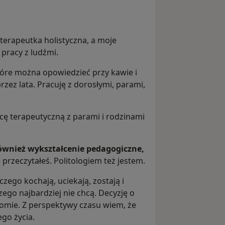
 terapeutka holistyczna, a moje
pracy z ludźmi.
które można opowiedzieć przy kawie i
zez lata. Pracuję z dorosłymi, parami,
ę terapeutyczną z parami i rodzinami
ównież wykształcenie pedagogiczne,
 przeczytałeś. Politologiem też jestem.
czego kochają, uciekają, zostają i
zego najbardziej nie chcą. Decyzję o
omie. Z perspektywy czasu wiem, że
ego życia.