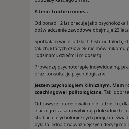
potrzeby każdego z Was.
A teraz trochę o mnie...
Od ponad 12 lat pracuję jako psycholożka i
doświadczenie zawodowe obejmuje 23 lata 
Spotkałam wiele ludzkich historii. Takich, 
takich, których człowiek nie mówi nikomu pr
rodzinami, dziećmi i młodzieżą.
Prowadzę psychoterapię indywidualną, prac
oraz konsultacje psychologiczne.
Jestem psychologiem klinicznym. Mam r
coachingowe i politologiczne.
Tak, dobrze
Od zawsze interesowali mnie ludzie. To, dla
dlaczego czasami wybierają dokładnie to, c
studiach psychologicznych podjęłam świad
była to jedna z najważniejszych decyzji moj