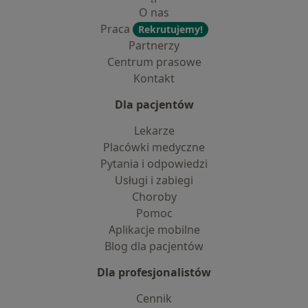
O nas
Praca
Rekrutujemy!
Partnerzy
Centrum prasowe
Kontakt
Dla pacjentów
Lekarze
Placówki medyczne
Pytania i odpowiedzi
Usługi i zabiegi
Choroby
Pomoc
Aplikacje mobilne
Blog dla pacjentów
Dla profesjonalistów
Cennik