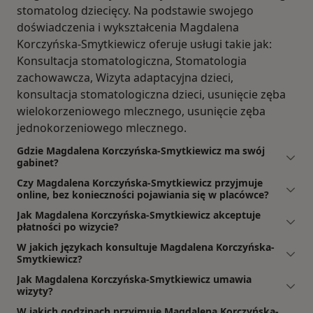
stomatolog dziecięcy. Na podstawie swojego
doświadczenia i wykształcenia Magdalena
Korczyńska-Smytkiewicz oferuje usługi takie jak:
Konsultacja stomatologiczna, Stomatologia
zachowawcza, Wizyta adaptacyjna dzieci,
konsultacja stomatologiczna dzieci, usunięcie zęba
wielokorzeniowego mlecznego, usunięcie zęba
jednokorzeniowego mlecznego.
Gdzie Magdalena Korczyńska-Smytkiewicz ma swój
gabinet?
Czy Magdalena Korczyńska-Smytkiewicz przyjmuje
online, bez konieczności pojawiania się w placówce?
Jak Magdalena Korczyńska-Smytkiewicz akceptuje
płatności po wizycie?
W jakich językach konsultuje Magdalena Korczyńska-
Smytkiewicz?
Jak Magdalena Korczyńska-Smytkiewicz umawia
wizyty?
W jakich godzinach przyjmuje Magdalena Korczyńska-