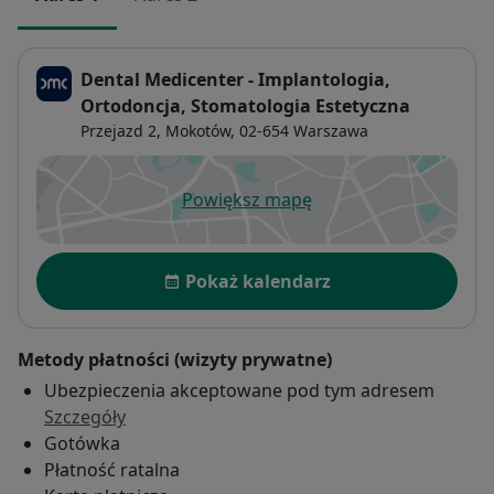
Dental Medicenter - Implantologia,
Ortodoncja, Stomatologia Estetyczna
Przejazd 2,
Mokotów
, 02-654
Warszawa
Powiększ mapę
otwiera się w nowej karcie
Dostępność
Pokaż kalendarz
Metody płatności (wizyty prywatne)
Ubezpieczenia akceptowane pod tym adresem
Szczegóły
Gotówka
Płatność ratalna