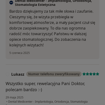
Dental Medicenter - Implantologia, Ortodoncja,
Stomatologia Estetyczna
Bardzo dziękujemy za tak miłe słowa i zaufanie.
Cieszymy się, że wizyta przebiegła w
komfortowej atmosferze, a mały pacjent czuł się
dobrze zaopiekowany. To dla nas ogromna
radość móc towarzyszyć Państwu w dalszej
opiece stomatologicznej. Do zobaczenia na
kolejnych wizytach!
5 czerwca 2025
Lukasz
Numer telefonu zweryfikowany
L
Wszystko super, rewelacyjna Pani Doktor,
polecam bardzo :-)
29 maja 2025
•
Dental Medicenter - Implantologia, Ortodoncja, Stomatologia