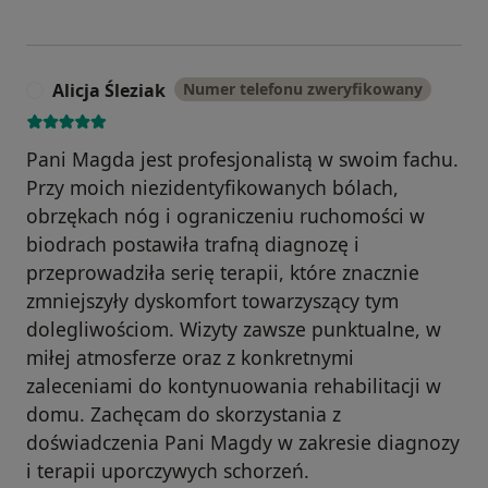
Alicja Śleziak
Numer telefonu zweryfikowany
A
Pani Magda jest profesjonalistą w swoim fachu.
Przy moich niezidentyfikowanych bólach,
obrzękach nóg i ograniczeniu ruchomości w
biodrach postawiła trafną diagnozę i
przeprowadziła serię terapii, które znacznie
zmniejszyły dyskomfort towarzyszący tym
dolegliwościom. Wizyty zawsze punktualne, w
miłej atmosferze oraz z konkretnymi
zaleceniami do kontynuowania rehabilitacji w
domu. Zachęcam do skorzystania z
doświadczenia Pani Magdy w zakresie diagnozy
i terapii uporczywych schorzeń.