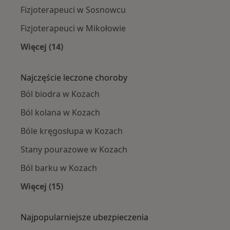
Fizjoterapeuci w Sosnowcu
Fizjoterapeuci w Mikołowie
Więcej (14)
Więcej w kategorii: W pobliżu Kóz
Najczęście leczone choroby
Ból biodra w Kozach
Ból kolana w Kozach
Bóle kręgosłupa w Kozach
Stany pourazowe w Kozach
Ból barku w Kozach
Więcej (15)
Więcej w kategorii: Najczęście leczone chorob
Najpopularniejsze ubezpieczenia