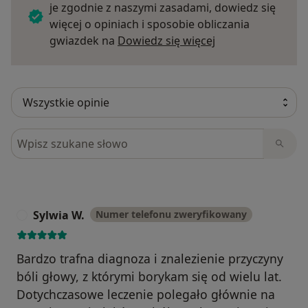
je zgodnie z naszymi zasadami, dowiedz się
więcej o opiniach i sposobie obliczania
Dowiedz się więce
gwiazdek na
Dowiedz się więcej
Szukaj w opiniach
Sylwia W.
Numer telefonu zweryfikowany
S
Bardzo trafna diagnoza i znalezienie przyczyny
bóli głowy, z którymi borykam się od wielu lat.
Dotychczasowe leczenie polegało głównie na