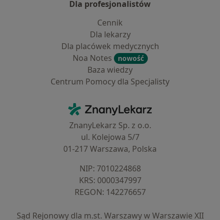
Dla profesjonalistów
Cennik
Dla lekarzy
Dla placówek medycznych
Noa Notes
nowość
Baza wiedzy
Centrum Pomocy dla Specjalisty
Kontakt
ZnanyLekarz - Strona główna
ZnanyLekarz Sp. z o.o.
ul. Kolejowa 5/7
01-217 Warszawa, Polska
NIP: ⁠7010224868
KRS: ⁠0000347997
REGON: ⁠142276657
Sąd Rejonowy dla m.st. Warszawy w Warszawie XII