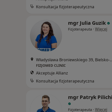
Konsultacja fizjoterapeutyczna
mgr Julia Guzik
·
Więcej
Fizjoterapeuta
Władysława Broniewskiego 39, 
FIZJOMED CLINIC
Akceptuje Allianz
Konsultacja fizjoterapeutyczna
mgr Patryk Pilich
·
Więcej
Fizjoterapeuta