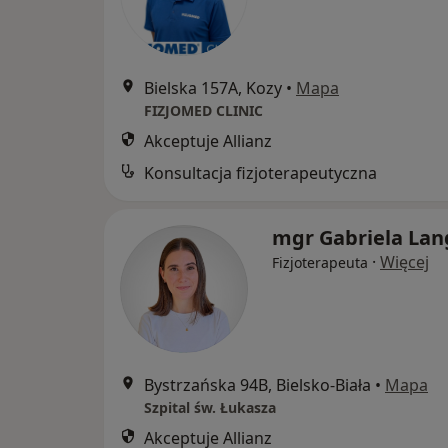
Bielska 157A, Kozy
•
Mapa
FIZJOMED CLINIC
Akceptuje Allianz
Konsultacja fizjoterapeutyczna
mgr Gabriela Lan
·
Więcej
Fizjoterapeuta
Bystrzańska 94B, Bielsko-Biała
•
Mapa
Szpital św. Łukasza
Akceptuje Allianz