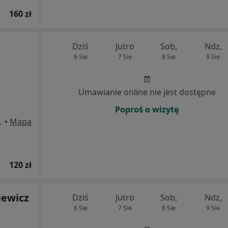
160 zł
Dziś
Jutro
Sob,
Ndz,
6 Sie
7 Sie
8 Sie
9 Sie
Umawianie online nie jest dostępne
Poproś o wizytę
Bielsko-Biała
•
Mapa
120 zł
iewicz
Dziś
Jutro
Sob,
Ndz,
6 Sie
7 Sie
8 Sie
9 Sie