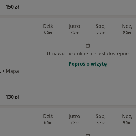
150 zł
Dziś
Jutro
Sob,
Ndz,
6 Sie
7 Sie
8 Sie
9 Sie
Umawianie online nie jest dostępne
Poproś o wizytę
Bielsko-Biała
•
Mapa
130 zł
Dziś
Jutro
Sob,
Ndz,
6 Sie
7 Sie
8 Sie
9 Sie