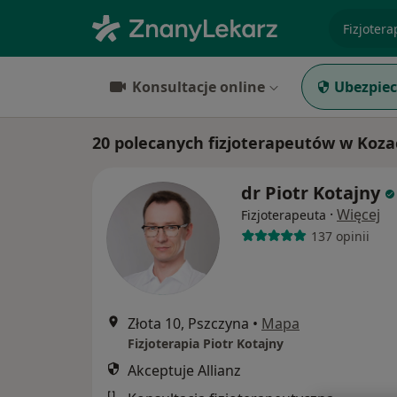
specjaliz
Konsultacje online
Ubezpiec
20 polecanych fizjoterapeutów w Kozac
dr Piotr Kotajny
·
Więcej
Fizjoterapeuta
137 opinii
Złota 10, Pszczyna
•
Mapa
Fizjoterapia Piotr Kotajny
Akceptuje Allianz