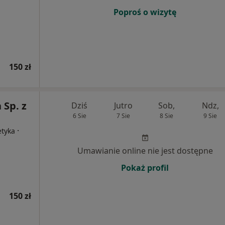
Poproś o wizytę
150 zł
 Sp. z
Dziś
Jutro
Sob,
Ndz,
6 Sie
7 Sie
8 Sie
9 Sie
·
etyka
Umawianie online nie jest dostępne
Pokaż profil
150 zł