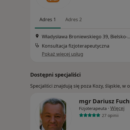
Adres 1
Adres 2
Władysława Broniewskiego 39, 
Konsultacja fizjoterapeutyczna
Pokaż więcej usług
Dostępni specjaliści
Specjaliści znajdują się poza Kozy, śląskie, 
mgr Dariusz Fuch
·
Więcej
Fizjoterapeuta
27 opinii