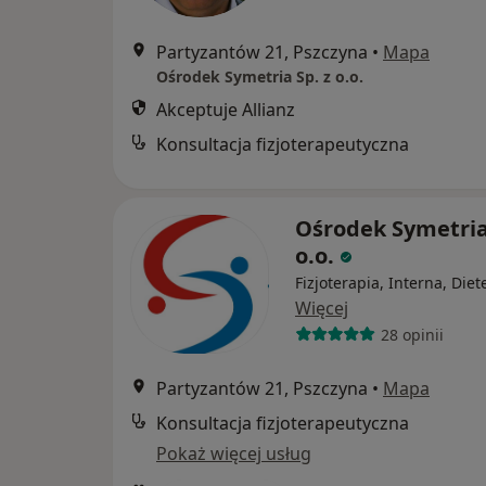
Partyzantów 21, Pszczyna
•
Mapa
Ośrodek Symetria Sp. z o.o.
Akceptuje Allianz
Konsultacja fizjoterapeutyczna
Ośrodek Symetria
o.o.
Fizjoterapia, Interna, Diet
Więcej
28 opinii
Partyzantów 21, Pszczyna
•
Mapa
Konsultacja fizjoterapeutyczna
Pokaż więcej usług