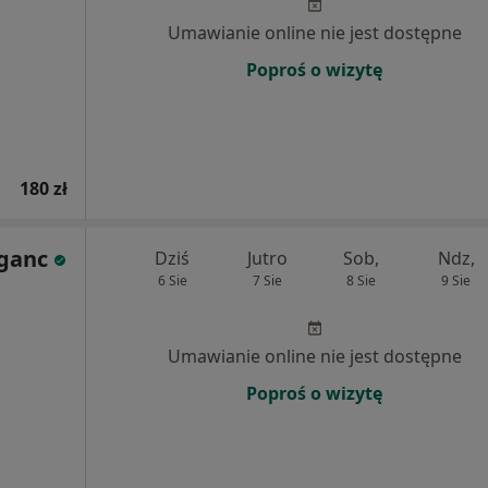
Umawianie online nie jest dostępne
Poproś o wizytę
180 zł
ganc
Dziś
Jutro
Sob,
Ndz,
6 Sie
7 Sie
8 Sie
9 Sie
Umawianie online nie jest dostępne
Poproś o wizytę