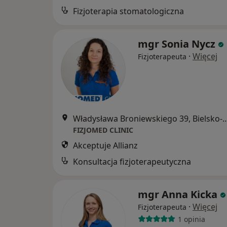
Fizjoterapia stomatologiczna
mgr Sonia Nycz
·
Więcej
Fizjoterapeuta
Władysława Broniewskiego 39, 
FIZJOMED CLINIC
Akceptuje Allianz
Konsultacja fizjoterapeutyczna
mgr Anna Kicka
·
Więcej
Fizjoterapeuta
1 opinia