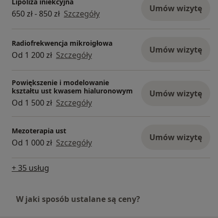
Lipoliza iniekcyjna
Umów wizytę
650 zł - 850 zł
Szczegóły
Radiofrekwencja mikroigłowa
Umów wizytę
Od 1 200 zł
Szczegóły
Powiększenie i modelowanie
kształtu ust kwasem hialuronowym
Umów wizytę
Od 1 500 zł
Szczegóły
Mezoterapia ust
Umów wizytę
Od 1 000 zł
Szczegóły
+ 35 usług
W jaki sposób ustalane są ceny?