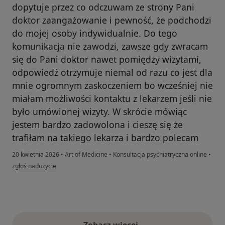
dopytuje przez co odczuwam ze strony Pani
doktor zaangażowanie i pewność, że podchodzi
do mojej osoby indywidualnie. Do tego
komunikacja nie zawodzi, zawsze gdy zwracam
się do Pani doktor nawet pomiędzy wizytami,
odpowiedź otrzymuje niemal od razu co jest dla
mnie ogromnym zaskoczeniem bo wcześniej nie
miałam możliwości kontaktu z lekarzem jeśli nie
było umówionej wizyty. W skrócie mówiąc
jestem bardzo zadowolona i cieszę się że
trafiłam na takiego lekarza i bardzo polecam
20 kwietnia 2026
•
Art of Medicine
•
Konsultacja psychiatryczna online
•
w opinii użytkownika MB
zgłoś nadużycie