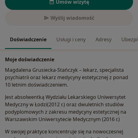
Umów wizytę
Wyślij wiadomość
Doświadczenie
Usługi i ceny
Adresy
Ubezpi
Moje doświadczenie
Magdalena Grusiecka-Stańczyk – lekarz, specjalista
psychiatrii oraz lekarz medycyny estetycznej z ponad
10 letnim doświadczeniem.
Jest absolwentką Wydziału Lekarskiego Uniwersytet
Medyczny w Łodzi(2012 r.) oraz dwuletnich studiów
podyplomowych z zakresu medycyny estetycznej na
Warszawskim Uniwersytecie Medycznym (2016 r.)
W swojej praktyce koncentruje się na nowoczesnej