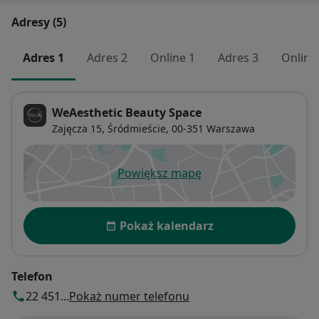
Adresy (5)
Adres 1
Adres 2
Online 1
Adres 3
Online
WeAesthetic Beauty Space
Zajęcza 15,
Śródmieście
, 00-351
Warszawa
Powiększ mapę
otwiera się w nowej karcie
Dostępność
Pokaż kalendarz
Telefon
22 451...
Pokaż numer telefonu