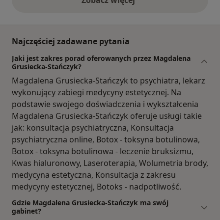
Zobacz więcej
opinie powyżej
Najczęściej zadawane pytania
Jaki jest zakres porad oferowanych przez Magdalena
Grusiecka-Stańczyk?
Magdalena Grusiecka-Stańczyk to psychiatra, lekarz
wykonujący zabiegi medycyny estetycznej. Na
podstawie swojego doświadczenia i wykształcenia
Magdalena Grusiecka-Stańczyk oferuje usługi takie
jak: konsultacja psychiatryczna, Konsultacja
psychiatryczna online, Botox - toksyna botulinowa,
Botox - toksyna botulinowa - leczenie bruksizmu,
Kwas hialuronowy, Laseroterapia, Wolumetria brody,
medycyna estetyczna, Konsultacja z zakresu
medycyny estetycznej, Botoks - nadpotliwość.
Gdzie Magdalena Grusiecka-Stańczyk ma swój
gabinet?