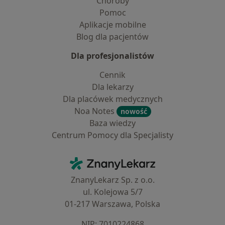
Choroby
Pomoc
Aplikacje mobilne
Blog dla pacjentów
Dla profesjonalistów
Cennik
Dla lekarzy
Dla placówek medycznych
Noa Notes
nowość
Baza wiedzy
Centrum Pomocy dla Specjalisty
Kontakt
ZnanyLekarz - Strona główna
ZnanyLekarz Sp. z o.o.
ul. Kolejowa 5/7
01-217 Warszawa, Polska
NIP: ⁠7010224868