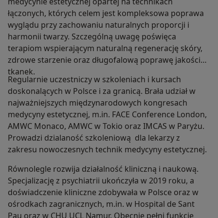
medycynie estetycznej opartej na technikach
łączonych, których celem jest kompleksowa poprawa
wyglądu przy zachowaniu naturalnych proporcji i
harmonii twarzy. Szczególną uwagę poświęca
terapiom wspierającym naturalną regenerację skóry,
zdrowe starzenie oraz długofalową poprawę jakości
tkanek.
Regularnie uczestniczy w szkoleniach i kursach
doskonalących w Polsce i za granicą. Brała udział w
najważniejszych międzynarodowych kongresach
medycyny estetycznej, m.in. FACE Conference London,
AMWC Monaco, AMWC w Tokio oraz IMCAS w Paryżu.
Prowadzi dzialaność szkoleniową dla lekarzy z
zakresu nowoczesnych technik medycyny estetycznej.
Równolegle rozwija działalność kliniczną i naukową.
Specjalizację z psychiatrii ukończyła w 2019 roku, a
doświadczenie kliniczne zdobywała w Polsce oraz w
ośrodkach zagranicznych, m.in. w Hospital de Sant
Pau oraz w CHU UCL Namur. Obecnie pełni funkcję