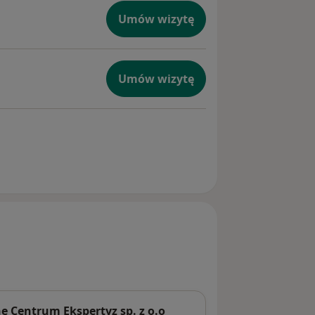
Umów wizytę
Umów wizytę
 Centrum Ekspertyz sp. z o.o