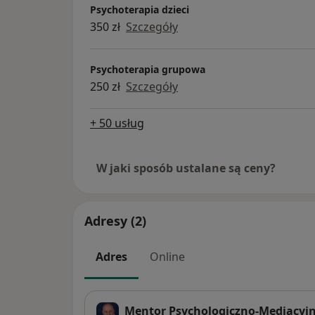
Psychoterapia dzieci
350 zł
Szczegóły
Psychoterapia grupowa
250 zł
Szczegóły
+ 50 usług
W jaki sposób ustalane są ceny?
Adresy (2)
Adres
Online
Mentor Psychologiczno-Mediacyjne