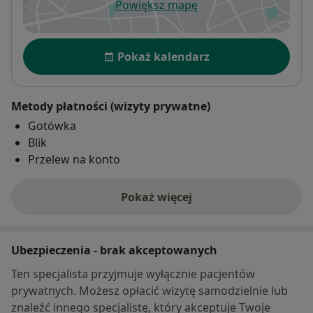
Powiększ mapę
otwiera się w nowej karcie
Dostępność
Pokaż kalendarz
Metody płatności (wizyty prywatne)
Gotówka
Blik
Przelew na konto
Pokaż więcej
o adresie
Ubezpieczenia - brak akceptowanych
Ten specjalista przyjmuje wyłącznie pacjentów
prywatnych. Możesz opłacić wizytę samodzielnie lub
znaleźć innego specjalistę, który akceptuje Twoje