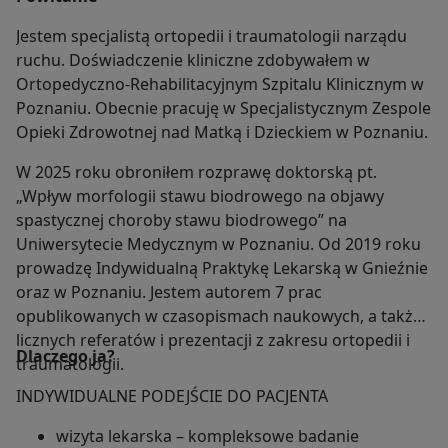
Jestem specjalistą ortopedii i traumatologii narządu
ruchu. Doświadczenie kliniczne zdobywałem w
Ortopedyczno-Rehabilitacyjnym Szpitalu Klinicznym w
Poznaniu. Obecnie pracuję w Specjalistycznym Zespole
Opieki Zdrowotnej nad Matką i Dzieckiem w Poznaniu.
W 2025 roku obroniłem rozprawę doktorską pt.
„Wpływ morfologii stawu biodrowego na objawy
spastycznej choroby stawu biodrowego” na
Uniwersytecie Medycznym w Poznaniu. Od 2019 roku
prowadzę Indywidualną Praktykę Lekarską w Gnieźnie
oraz w Poznaniu. Jestem autorem 7 prac
opublikowanych w czasopismach naukowych, a także
licznych referatów i prezentacji z zakresu ortopedii i
Dlaczego ja?
traumatologii.
INDYWIDUALNE PODEJŚCIE DO PACJENTA
wizyta lekarska – kompleksowe badanie