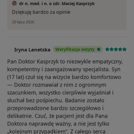
dr n. med. i n. o zdr. Maciej Kasprzyk
Dziękuję bardzo za opinie
20 lipca 2026
Iryna Lanetska
Weryfikacja wizyty
I
Pan Doktor Kasprzyk to niezwykle empatyczny,
kompetentny i zaangażowany specjalista. Syn
(17 lat) czuł się na wizycie bardzo komfortowo
— Doktor rozmawiał z nim z ogromnym
szacunkiem, wszystko cierpliwie wyjaśniał i
słuchał bez pośpiechu. Badanie zostało
przeprowadzone bardzo szczegółowo i
delikatnie. Czuć, że pacjent jest dla Pana
Doktora naprawdę ważny, a nie jest tylko
„kolejnym przypadkiem”. Z całego serca