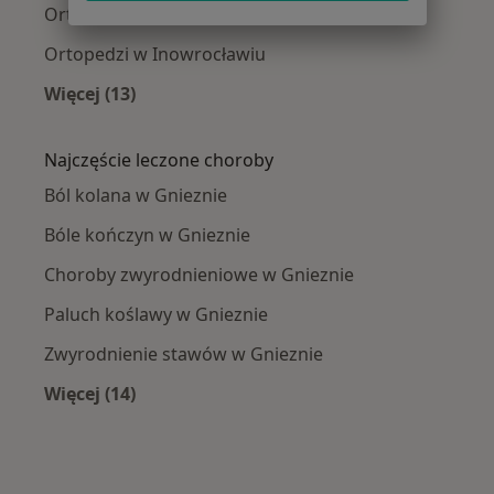
Ortopedzi w Środzie Wielkopolskiej
Ortopedzi w Inowrocławiu
Więcej (13)
Więcej w kategorii: W pobliżu Gniezna
Najczęście leczone choroby
Ból kolana w Gnieznie
Bóle kończyn w Gnieznie
Choroby zwyrodnieniowe w Gnieznie
Paluch koślawy w Gnieznie
Zwyrodnienie stawów w Gnieznie
Więcej (14)
Więcej w kategorii: Najczęście leczone chorob