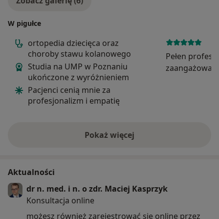
Zobacz galerię (6)
W pigułce
ortopedia dziecięca oraz
choroby stawu kolanowego
Pełen profesj
Studia na UMP w Poznaniu
zaangażowanie
ukończone z wyróżnieniem
Pacjenci cenią mnie za
profesjonalizm i empatię
Pokaż więcej
o doświadczeniu
Aktualności
dr n. med. i n. o zdr. Maciej Kasprzyk
Konsultacja online
możesz również zarejestrować się online przez