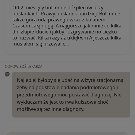
Od 2 miesięcy boli mnie dół pleców przy
posladkach. Prawy pośladek bardziej. Boli mnie
także góra uda prawego wraz z kolanem.
Czasem całą nogą. A najgorsze jak mnie co kilka
dni złapie kłucie i jakby rozgrywanie no ciężko
to nazwać. Kilka razy aż uklękłem A jeszcze kilka
musiałem się przewalic…
ODPOWIEDŹ LEKARZA:
Najlepiej byłoby się udać na wizytę stacjonarną
żeby na podstawie badania podmiotowego i
przedmiotowego móc postawić diagnozę. Nie
wykluczam że jest to rwa kulszowa choć
możliwe są też inne diagnozy.