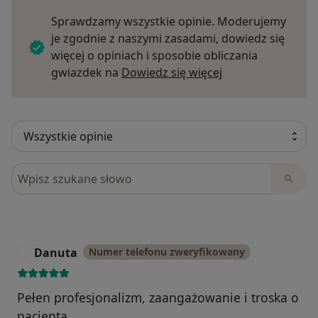
Sprawdzamy wszystkie opinie. Moderujemy
je zgodnie z naszymi zasadami, dowiedz się
więcej o opiniach i sposobie obliczania
Dowiedz się więce
gwiazdek na
Dowiedz się więcej
Szukaj w opiniach
Danuta
Numer telefonu zweryfikowany
D
Pełen profesjonalizm, zaangażowanie i troska o
pacjenta.