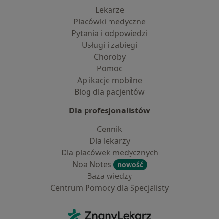
Lekarze
Placówki medyczne
Pytania i odpowiedzi
Usługi i zabiegi
Choroby
Pomoc
Aplikacje mobilne
Blog dla pacjentów
Dla profesjonalistów
Cennik
Dla lekarzy
Dla placówek medycznych
Noa Notes
nowość
Baza wiedzy
Centrum Pomocy dla Specjalisty
Kontakt
ZnanyLekarz - Strona główna