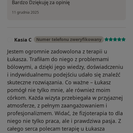
Bardzo Dziękuję za opinię
11 grudnia 2025
Kasia C
Numer telefonu zweryfikowany
K
Jestem ogromnie zadowolona z terapii u
Łukasza. Trafiłam do niego z problemami
bólowymi, a dzięki jego wiedzy, doświadczeniu
i indywidualnemu podejściu udało się znaleźć
skuteczne rozwiązania. Co ważne – Łukasz
pomógł nie tylko mnie, ale również moim
córkom. Każda wizyta przebiegała w przyjaznej
atmosferze, z pełnym zaangażowaniem i
profesjonalizmem. Widać, że fizjoterapia to dla
niego nie tylko praca, ale i prawdziwa pasja. Z
całego serca polecam terapię u Łukasza