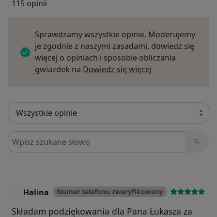
115 opinii
Sprawdzamy wszystkie opinie. Moderujemy
je zgodnie z naszymi zasadami, dowiedz się
więcej o opiniach i sposobie obliczania
Dowiedz się więce
gwiazdek na
Dowiedz się więcej
Szukaj w opiniach
Halina
Numer telefonu zweryfikowany
H
Składam podziękowania dla Pana Łukasza za