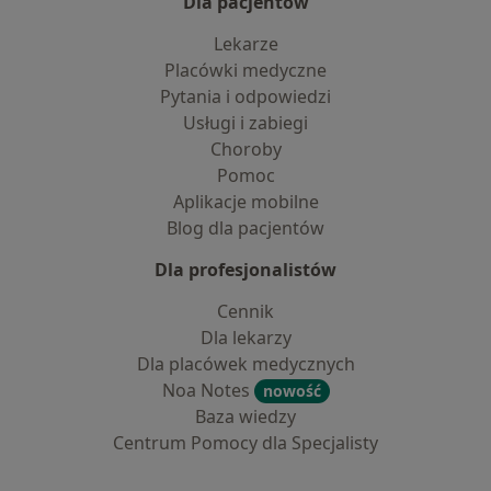
Dla pacjentów
Lekarze
Placówki medyczne
Pytania i odpowiedzi
Usługi i zabiegi
Choroby
Pomoc
Aplikacje mobilne
Blog dla pacjentów
Dla profesjonalistów
Cennik
Dla lekarzy
Dla placówek medycznych
Noa Notes
nowość
Baza wiedzy
Centrum Pomocy dla Specjalisty
Kontakt