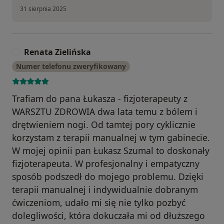
31 sierpnia 2025
Renata Zielińska
R
Numer telefonu zweryfikowany
Trafiam do pana Łukasza - fizjoterapeuty z
WARSZTU ZDROWIA dwa lata temu z bólem i
drętwieniem nogi. Od tamtej pory cyklicznie
korzystam z terapii manualnej w tym gabinecie.
W mojej opinii pan Łukasz Szumal to doskonały
fizjoterapeuta. W profesjonalny i empatyczny
sposób podszedł do mojego problemu. Dzięki
terapii manualnej i indywidualnie dobranym
ćwiczeniom, udało mi się nie tylko pozbyć
dolegliwości, która dokuczała mi od dłuższego