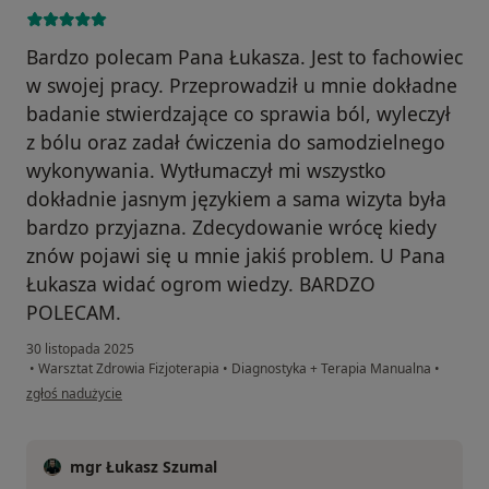
Bardzo polecam Pana Łukasza. Jest to fachowiec
w swojej pracy. Przeprowadził u mnie dokładne
badanie stwierdzające co sprawia ból, wyleczył
z bólu oraz zadał ćwiczenia do samodzielnego
wykonywania. Wytłumaczył mi wszystko
dokładnie jasnym językiem a sama wizyta była
bardzo przyjazna. Zdecydowanie wrócę kiedy
znów pojawi się u mnie jakiś problem. U Pana
Łukasza widać ogrom wiedzy. BARDZO
POLECAM.
30 listopada 2025
•
Warsztat Zdrowia Fizjoterapia
•
Diagnostyka + Terapia Manualna
•
w opinii użytkownika Malgorzata
zgłoś nadużycie
mgr Łukasz Szumal