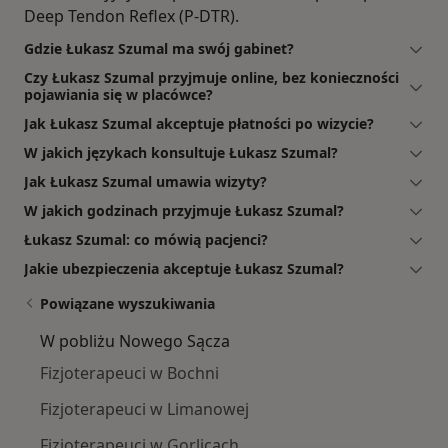
Deep Tendon Reflex (P-DTR).
Gdzie Łukasz Szumal ma swój gabinet?
Czy Łukasz Szumal przyjmuje online, bez konieczności
pojawiania się w placówce?
Jak Łukasz Szumal akceptuje płatności po wizycie?
W jakich językach konsultuje Łukasz Szumal?
Jak Łukasz Szumal umawia wizyty?
W jakich godzinach przyjmuje Łukasz Szumal?
Łukasz Szumal: co mówią pacjenci?
Jakie ubezpieczenia akceptuje Łukasz Szumal?
Powiązane wyszukiwania
W pobliżu Nowego Sącza
Fizjoterapeuci w Bochni
Fizjoterapeuci w Limanowej
Fizjoterapeuci w Gorlicach