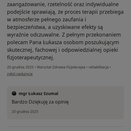
zaangażowanie, rzetelność oraz indywidualne
podejście sprawiają, że proces terapii przebiega
w atmosferze pełnego zaufania i
bezpieczeństwa, a uzyskiwane efekty są
wyraźnie odczuwalne. Z pełnym przekonaniem
polecam Pana Łukasza osobom poszukującym
skutecznej, fachowej i odpowiedzialnej opieki
fizjoterapeutycznej.
20 grudnia 2025
•
Warsztat Zdrowia Fizjoterapia
•
rehabilitacja
•
w opinii użytkownika Magdalena
zgłoś nadużycie
mgr Łukasz Szumal
Bardzo Dziękuję za opinię
20 grudnia 2025