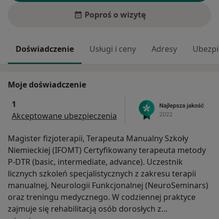
Poproś o wizytę
Doświadczenie
Usługi i ceny
Adresy
Ubezpi
Moje doświadczenie
1
Akceptowane ubezpieczenia
Magister fizjoterapii, Terapeuta Manualny Szkoły
Niemieckiej (IFOMT) Certyfikowany terapeuta metody
P-DTR (basic, intermediate, advance). Uczestnik
licznych szkoleń specjalistycznych z zakresu terapii
manualnej, Neurologii Funkcjonalnej (NeuroSeminars)
oraz treningu medycznego. W codziennej praktyce
zajmuje się rehabilitacją osób dorosłych z