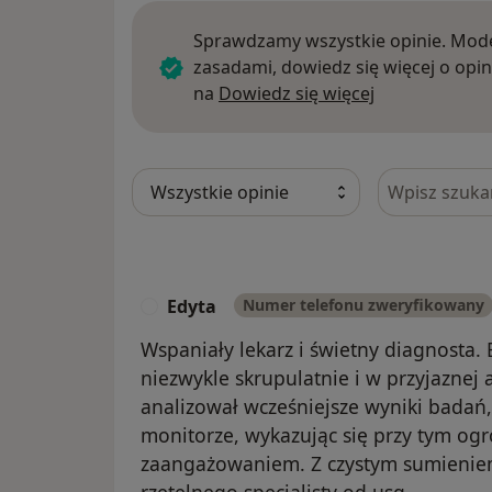
Sprawdzamy wszystkie opinie. Mode
zasadami, dowiedz się więcej o opin
Dowiedz się w
na
Dowiedz się więcej
Szukaj w opi
Edyta
Numer telefonu zweryfikowany
E
Wspaniały lekarz i świetny diagnosta
niezwykle skrupulatnie i w przyjaznej
analizował wcześniejsze wyniki badań
monitorze, wykazując się przy tym ogr
zaangażowaniem. Z czystym sumienie
rzetelnego specjalisty od usg.