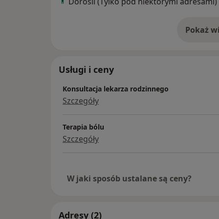
Dorośli (Tylko pod niektórymi adresami)
Pokaż wi
o 
Usługi i ceny
Konsultacja lekarza rodzinnego
Szczegóły
Terapia bólu
Szczegóły
W jaki sposób ustalane są ceny?
Adresy (2)