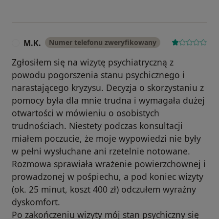
M.K.
Numer telefonu zweryfikowany
M
Zgłosiłem się na wizytę psychiatryczną z
powodu pogorszenia stanu psychicznego i
narastającego kryzysu. Decyzja o skorzystaniu z
pomocy była dla mnie trudna i wymagała dużej
otwartości w mówieniu o osobistych
trudnościach. Niestety podczas konsultacji
miałem poczucie, że moje wypowiedzi nie były
w pełni wysłuchane ani rzetelnie notowane.
Rozmowa sprawiała wrażenie powierzchownej i
prowadzonej w pośpiechu, a pod koniec wizyty
(ok. 25 minut, koszt 400 zł) odczułem wyraźny
dyskomfort.
Po zakończeniu wizyty mój stan psychiczny się