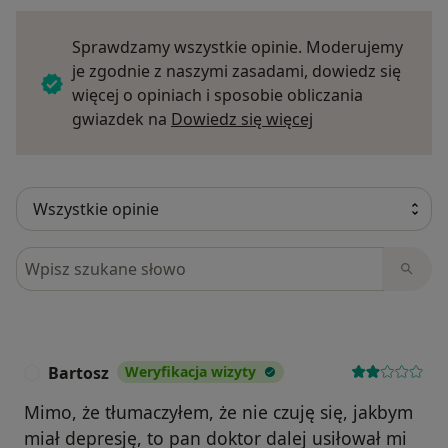
Sprawdzamy wszystkie opinie. Moderujemy
je zgodnie z naszymi zasadami, dowiedz się
więcej o opiniach i sposobie obliczania
Dowiedz się więce
gwiazdek na
Dowiedz się więcej
Szukaj w opiniach
Bartosz
Weryfikacja wizyty
B
Mimo, że tłumaczyłem, że nie czuję się, jakbym
miał depresję, to pan doktor dalej usiłował mi