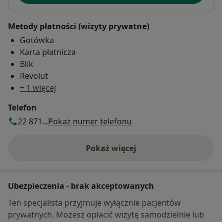
Metody płatności (wizyty prywatne)
Gotówka
Karta płatnicza
Blik
Revolut
+ 1 więcej
Telefon
22 871...
Pokaż numer telefonu
Pokaż więcej
o adresie
Ubezpieczenia - brak akceptowanych
Ten specjalista przyjmuje wyłącznie pacjentów
prywatnych. Możesz opłacić wizytę samodzielnie lub