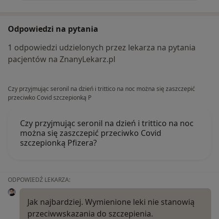
Odpowiedzi na pytania
1 odpowiedzi udzielonych przez lekarza na pytania
pacjentów na ZnanyLekarz.pl
Czy przyjmując seronil na dzień i trittico na noc można się zaszczepić
przeciwko Covid szczepionką P
Czy przyjmując seronil na dzień i trittico na noc
można się zaszczepić przeciwko Covid
szczepionką Pfizera?
ODPOWIEDŹ LEKARZA:
Jak najbardziej. Wymienione leki nie stanowią
przeciwwskazania do szczepienia.