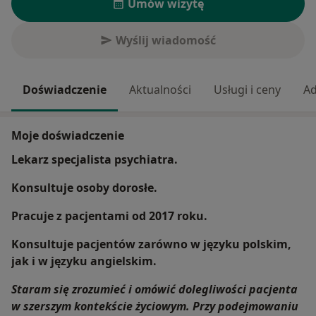
Umów wizytę
Wyślij wiadomość
Doświadczenie
Aktualności
Usługi i ceny
Ad
Moje doświadczenie
Lekarz specjalista psychiatra.
Konsultuje osoby dorosłe.
Pracuje z pacjentami od 2017 roku.
Konsultuje pacjentów zarówno w języku polskim,
jak i w języku angielskim.
Staram się zrozumieć i omówić dolegliwości pacjenta
w szerszym kontekście życiowym. Przy podejmowaniu