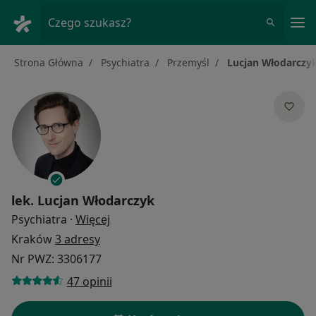
Me
Czego szukasz?
Strona Główna
Psychiatra
Przemyśl
Lucjan Włodarczy
lek.
Lucjan Włodarczyk
O specjalizacjach
Psychiatra
·
Więcej
Kraków
3 adresy
Nr PWZ: 3306177
47 opinii