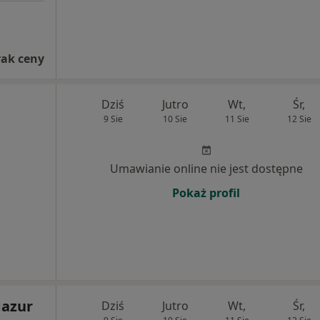
rak ceny
Dziś
Jutro
Wt,
Śr,
9 Sie
10 Sie
11 Sie
12 Sie
Umawianie online nie jest dostępne
Pokaż profil
Mazur
Dziś
Jutro
Wt,
Śr,