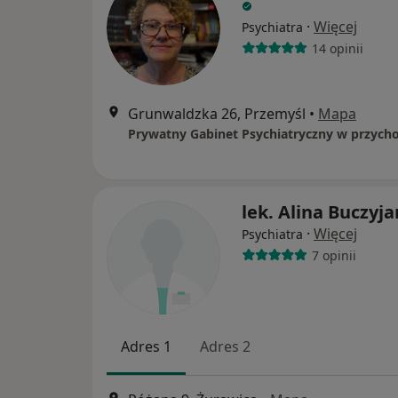
·
Więcej
Psychiatra
14 opinii
Grunwaldzka 26, Przemyśl
•
Mapa
lek. Alina Buczyja
·
Więcej
Psychiatra
7 opinii
Adres 1
Adres 2