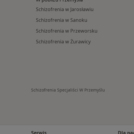
Schizofrenia w Jarosławiu
Schizofrenia w Sanoku
Schizofrenia w Przeworsku
Schizofrenia w Żurawicy
Schizofrenia Specjaliści W Przemyślu
Serwis
Dla pa