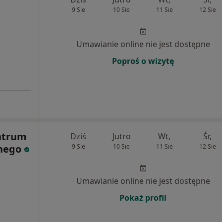
9 Sie
10 Sie
11 Sie
12 Sie
Umawianie online nie jest dostępne
Poproś o wizytę
ntrum
Dziś
Jutro
Wt,
Śr,
znego
9 Sie
10 Sie
11 Sie
12 Sie
Umawianie online nie jest dostępne
Pokaż profil