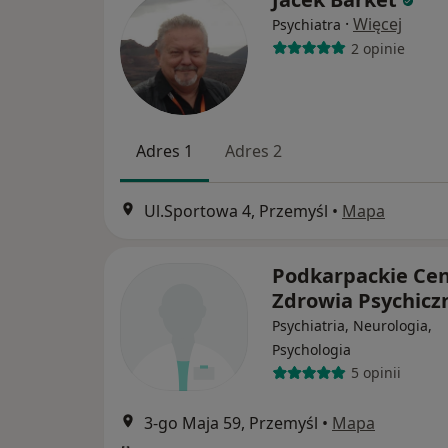
·
Więcej
Psychiatra
2 opinie
Adres 1
Adres 2
Ul.Sportowa 4, Przemyśl
•
Mapa
Podkarpackie Ce
Zdrowia Psychic
Psychiatria, Neurologia,
Psychologia
5 opinii
3-go Maja 59, Przemyśl
•
Mapa