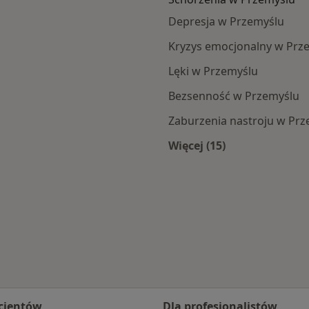
Depresja w Przemyślu
Kryzys emocjonalny w Prz
Lęki w Przemyślu
Bezsenność w Przemyślu
Zaburzenia nastroju w Pr
Więcej (15)
Więcej w kategorii:
cjentów
Dla profesjonalistów