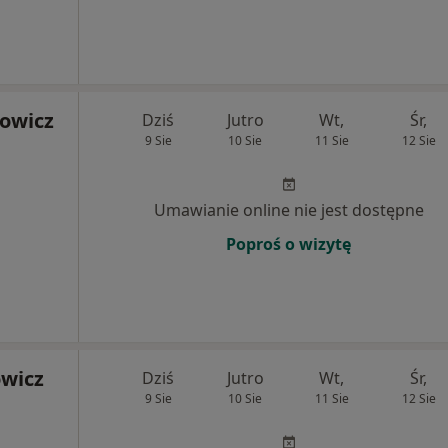
owicz
Dziś
Jutro
Wt,
Śr,
9 Sie
10 Sie
11 Sie
12 Sie
Umawianie online nie jest dostępne
Poproś o wizytę
wicz
Dziś
Jutro
Wt,
Śr,
9 Sie
10 Sie
11 Sie
12 Sie