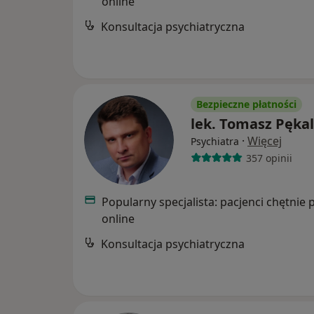
online
Konsultacja psychiatryczna
Bezpieczne płatności
lek. Tomasz Pęka
·
Więcej
Psychiatra
357 opinii
Popularny specjalista: pacjenci chętnie 
online
Konsultacja psychiatryczna