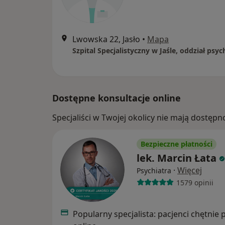
Lwowska 22, Jasło
•
Mapa
Dostępne konsultacje online
Specjaliści w Twojej okolicy nie mają dostępn
Bezpieczne płatności
lek. Marcin Łata
·
Więcej
Psychiatra
1579 opinii
Popularny specjalista: pacjenci chętnie 