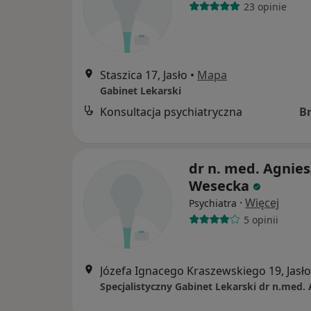
23 opinie
Staszica 17, Jasło
•
Mapa
Gabinet Lekarski
Konsultacja psychiatryczna
B
dr n. med. Agnie
Wesecka
·
Więcej
Psychiatra
5 opinii
Józefa Ignacego Kraszewskiego 19, Jasło