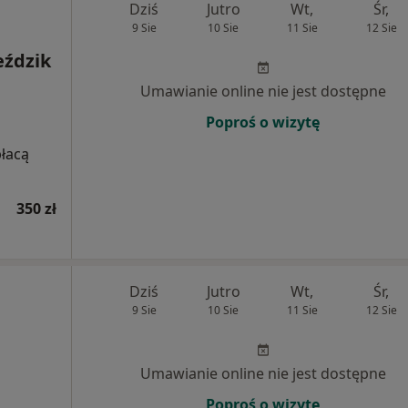
Dziś
Jutro
Wt,
Śr,
9 Sie
10 Sie
11 Sie
12 Sie
eździk
Umawianie online nie jest dostępne
Poproś o wizytę
płacą
350 zł
Dziś
Jutro
Wt,
Śr,
9 Sie
10 Sie
11 Sie
12 Sie
Umawianie online nie jest dostępne
Poproś o wizytę