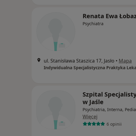
Renata Ewa Łoba
Psychiatra
ul. Stanisława Staszica 17, Jasło
•
Mapa
Szpital Specjalist
w Jaśle
Psychiatria, Interna, Pedia
Więcej
6 opinii