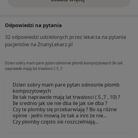
opinie powyżej
Odpowiedzi na pytania
32 odpowiedzi udzielonych przez lekarza na pytania
pacjentów na ZnanyLekarz.pl
Dzien sobry mam pare pytan odnosnie plomb kompozytowych Ile tak
naprawde mają lat trwalosci ( 5 ,7
Dzien sobry mam pare pytan odnosnie plomb
kompozytowych
Ile tak naprawde mają lat trwalosci ( 5 ,7 , 10) ?
Ile srednio jak sie nie dba ile jak sie dba ?
Czy te plomby się przebarwiają ? Bo są różne
opinie - jedni mowią że tak a inni że nie...
Czy plomby często sie roszczelniają…