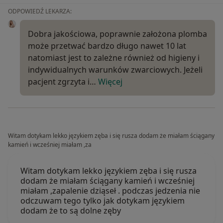
ODPOWIEDŹ LEKARZA:
Dobra jakościowa, poprawnie założona plomba
może przetwać bardzo długo nawet 10 lat
natomiast jest to zależne również od higieny i
indywidualnych warunków zwarciowych. Jeżeli
pacjent zgrzyta i…
Więcej
Witam dotykam lekko językiem zęba i się rusza dodam że miałam ściągany
kamień i wcześniej miałam ,za
Witam dotykam lekko językiem zęba i się rusza
dodam że miałam ściągany kamień i wcześniej
miałam ,zapalenie dziąseł . podczas jedzenia nie
odczuwam tego tylko jak dotykam językiem
dodam że to są dolne zęby