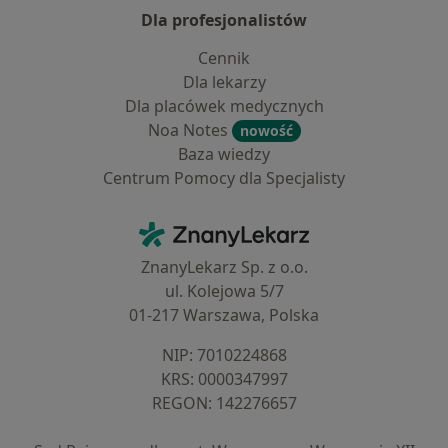
Dla profesjonalistów
Cennik
Dla lekarzy
Dla placówek medycznych
Noa Notes
nowość
Baza wiedzy
Centrum Pomocy dla Specjalisty
Kontakt
ZnanyLekarz - Strona główna
ZnanyLekarz Sp. z o.o.
ul. Kolejowa 5/7
01-217 Warszawa, Polska
NIP: ⁠7010224868
KRS: ⁠0000347997
REGON: ⁠142276657