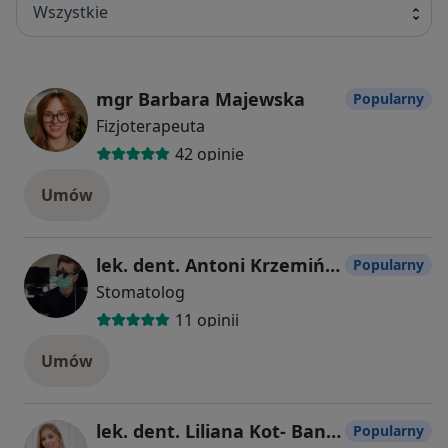
Wszystkie
mgr Barbara Majewska
Popularny
Fizjoterapeuta
42 opinie
Umów
lek. dent. Antoni Krzemiński
Popularny
Stomatolog
11 opinii
Umów
lek. dent. Liliana Kot- Banaszewska
Popularny