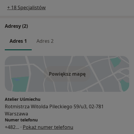
+ 18 Specjalistów
Adresy (2)
Adres 1
Adres 2
Powiększ mapę
Atelier Uśmiechu
Rotmistrza Witolda Pileckiego 59/u3, 02-781
Warszawa
Numer telefonu
+482
... ·
Pokaż numer telefonu