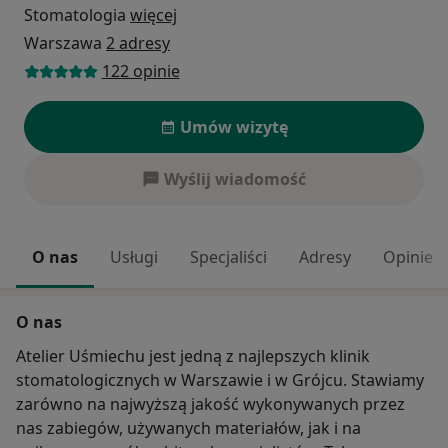
Stomatologia
więcej
Warszawa
2 adresy
122 opinie
Umów wizytę
Wyślij wiadomość
O nas
Usługi
Specjaliści
Adresy
Opinie
O nas
Atelier Uśmiechu jest jedną z najlepszych klinik
stomatologicznych w Warszawie i w Grójcu. Stawiamy
zarówno na najwyższą jakość wykonywanych przez
nas zabiegów, używanych materiałów, jak i na