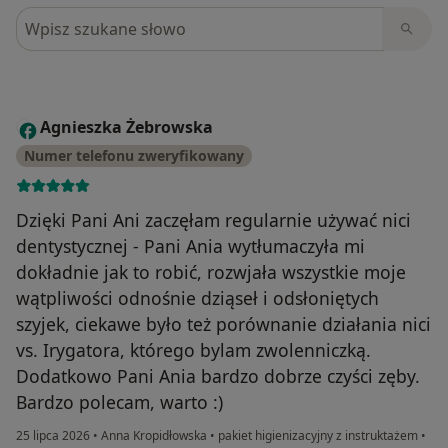
Szukaj w opiniach
Agnieszka Żebrowska
A
Numer telefonu zweryfikowany
Dzięki Pani Ani zaczęłam regularnie używać nici
dentystycznej - Pani Ania wytłumaczyła mi
dokładnie jak to robić, rozwjała wszystkie moje
wątpliwości odnośnie dziąseł i odsłoniętych
szyjek, ciekawe było też porównanie działania nici
vs. Irygatora, którego bylam zwolenniczką.
Dodatkowo Pani Ania bardzo dobrze czyści zęby.
Bardzo polecam, warto :)
25 lipca 2026
•
Anna Kropidłowska
•
pakiet higienizacyjny z instruktażem
•