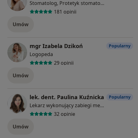
Stomatolog, Protetyk stomatologiczny
181 opinii
Umów
mgr Izabela Dzikoń
Popularny
Logopeda
29 opinii
Umów
lek. dent. Paulina Kuźnicka
Popularny
Lekarz wykonujący zabiegi medycyny estetycznej, Stomatolog
32 opinie
Umów