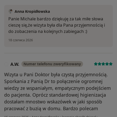
Anna Kropidłowska
Panie Michale bardzo dziękuję za tak miłe słowa
cieszę się,że wizyta była dla Pana przyjemnością i
do zobaczenia na kolejnych zabiegach :)
18 czerwca 2026
A.W.
Numer telefonu zweryfikowany
A
Wizyta u Pani Doktor była czystą przyjemnością.
Sporkania z Panią Dr to połączenie ogromnej
wiedzy ze wspaniałym, empatycznym podejściem
do pacjenta. Oprócz standardowej higienizacja
dostałam mnostwo wskazówek w jaki sposób
pracować z buzią w domu. Bardzo polecam