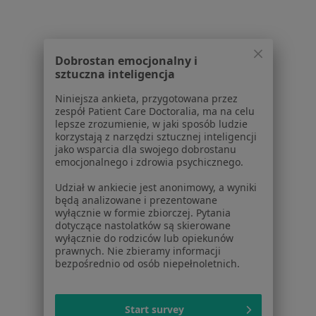
Więcej w kategorii: Najczęście leczone chorob
Strona Główna
Dobrostan emocjonalny i
Lekarz Wykonujący Zabiegi Medycyny Estetycznej
Zmień mi
sztuczna inteligencja
Warszawa
Allianz
Zmień miasto
Zmień miasto
Niniejsza ankieta, przygotowana przez
zespół Patient Care Doctoralia, ma na celu
lepsze zrozumienie, w jaki sposób ludzie
korzystają z narzędzi sztucznej inteligencji
jako wsparcia dla swojego dobrostanu
emocjonalnego i zdrowia psychicznego.
Serwis
Udział w ankiecie jest anonimowy, a wyniki
będą analizowane i prezentowane
wyłącznie w formie zbiorczej. Pytania
Regulamin
dotyczące nastolatków są skierowane
Polityka prywatności pacjentów
wyłącznie do rodziców lub opiekunów
Polityka prywatności profesjonalistów
prawnych. Nie zbieramy informacji
bezpośrednio od osób niepełnoletnich.
Polityka prywatności dla profesjonalistów, których
dane pozyskaliśmy samodzielnie
Polityka cookies
Start survey
Jak działają wyniki wyszukiwania