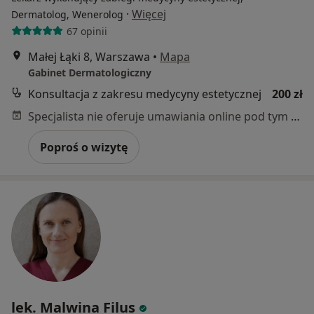
·
Więcej
Dermatolog, Wenerolog
67 opinii
Małej Łąki 8, Warszawa
•
Mapa
Gabinet Dermatologiczny
Konsultacja z zakresu medycyny estetycznej
200 zł
Specjalista nie oferuje umawiania online pod tym adresem.
Poproś o wizytę
lek. Malwina Filus