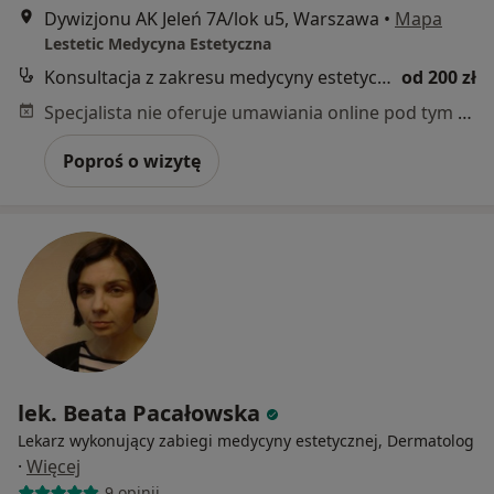
Dywizjonu AK Jeleń 7A/lok u5, Warszawa
•
Mapa
Lestetic Medycyna Estetyczna
Konsultacja z zakresu medycyny estetycznej
od 200 zł
Specjalista nie oferuje umawiania online pod tym adresem.
Poproś o wizytę
lek. Beata Pacałowska
Lekarz wykonujący zabiegi medycyny estetycznej, Dermatolog
·
Więcej
9 opinii