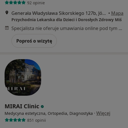
92 opinie
Generała Władysława Sikorskiego 127b, Józefów (powiat otwocki)
•
Mapa
Przychodnia Lekarska dla Dzieci i Dorosłych Zdrowy Miś
Specjalista nie oferuje umawiania online pod tym adresem.
Poproś o wizytę
MIRAI Clinic
·
Więcej
Medycyna estetyczna, Ortopedia, Diagnostyka
851 opinii