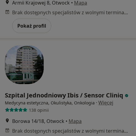
Armii Krajowej 8, Otwock
•
Mapa
Brak dostępnych specjalistów z wolnymi terminami w tym centrum medycznym.
Pokaż profil
Szpital Jednodniowy Ibis / Sensor Cliniq
·
Więcej
Medycyna estetyczna, Okulistyka, Onkologia
138 opinii
Borowa 14/18, Otwock
•
Mapa
Brak dostępnych specjalistów z wolnymi terminami w tym centrum medycznym.