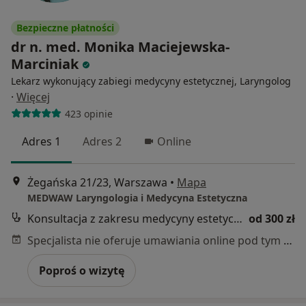
Bezpieczne płatności
dr n. med. Monika Maciejewska-
Marciniak
Lekarz wykonujący zabiegi medycyny estetycznej, Laryngolog
·
Więcej
423 opinie
Adres 1
Adres 2
Online
Żegańska 21/23, Warszawa
•
Mapa
MEDWAW Laryngologia i Medycyna Estetyczna
Konsultacja z zakresu medycyny estetycznej
od 300 zł
Specjalista nie oferuje umawiania online pod tym adresem.
Poproś o wizytę