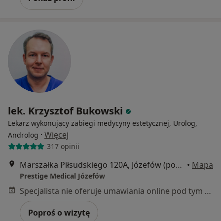
lek. Krzysztof Bukowski
Lekarz wykonujący zabiegi medycyny estetycznej, Urolog,
·
Więcej
Androlog
317 opinii
Marszałka Piłsudskiego 120A, Józefów (powiat otwocki)
•
Mapa
Prestige Medical Józefów
Specjalista nie oferuje umawiania online pod tym adresem.
Poproś o wizytę