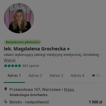
Bezpieczne płatności
lek. Magdalena Grochecka
·
Lekarz wykonujący zabiegi medycyny estetycznej, Ginekolog
Więcej
863 opinie
Adres 1
Adres 2
Adres 3
Adres 4
Onli
Przewodowa 107, Warszawa
•
Mapa
Ginekologia Grochecka
Botoks - nadpotliwość
1 500 zł