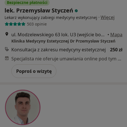
Bezpieczne płatności
lek. Przemysław Styczeń
·
Więcej
Lekarz wykonujący zabiegi medycyny estetycznej
503 opinie
ul. Modzelewskiego 63 lok. U3 (wejście boczne za wjazdem do garażu), Warszawa
•
Mapa
Klinika Medycyny Estetycznej Dr Przemysław Styczeń
Konsultacja z zakresu medycyny estetycznej
250 zł
Specjalista nie oferuje umawiania online pod tym adresem.
Poproś o wizytę