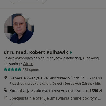
dr n. med. Robert Kulhawik
Lekarz wykonujący zabiegi medycyny estetycznej, Ginekolog,
·
Więcej
Seksuolog
283 opinie
Generała Władysława Sikorskiego 127b, Józefów (powiat otwocki)
•
Mapa
Przychodnia Lekarska dla Dzieci i Dorosłych Zdrowy Miś
Konsultacja z zakresu medycyny estetycznej
od 350 zł
Specjalista nie oferuje umawiania online pod tym adresem.