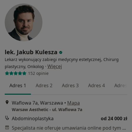
lek. Jakub Kulesza
Lekarz wykonujący zabiegi medycyny estetycznej, Chirurg
·
Więcej
plastyczny, Onkolog
152 opinie
Adres 1
Adres 2
Adres 3
Adres 4
Adres 5
Waflowa 7a, Warszawa
•
Mapa
Warsaw Aesthetic - ul. Waflowa 7a
Abdominoplastyka
od 24 000 zł
Specjalista nie oferuje umawiania online pod tym adresem.