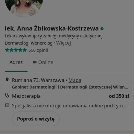
lek. Anna Żbikowska-Kostrzewa
Lekarz wykonujący zabiegi medycyny estetycznej,
·
Więcej
Dermatolog, Wenerolog
660 opinii
Adres
Online
Rumiana 73, Warszawa
•
Mapa
Gabinet Dermatologii i Dermatologii Estetycznej Wilanów
Mezoterapia
od 350 zł
Specjalista nie oferuje umawiania online pod tym adresem.
Poproś o wizytę