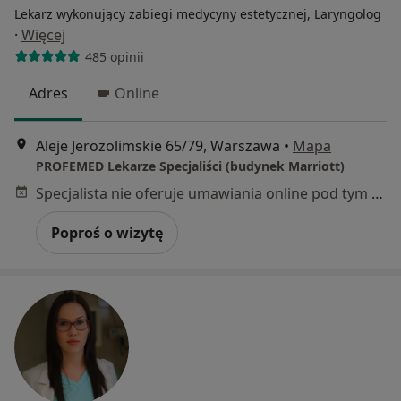
Lekarz wykonujący zabiegi medycyny estetycznej, Laryngolog
·
Więcej
485 opinii
Adres
Online
Aleje Jerozolimskie 65/79, Warszawa
•
Mapa
PROFEMED Lekarze Specjaliści (budynek Marriott)
Specjalista nie oferuje umawiania online pod tym adresem.
Poproś o wizytę