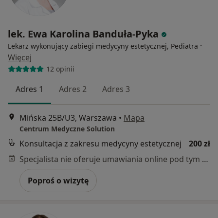
lek. Ewa Karolina Banduła-Pyka
·
Lekarz wykonujący zabiegi medycyny estetycznej, Pediatra
Więcej
12 opinii
Adres 1
Adres 2
Adres 3
Mińska 25B/U3, Warszawa
•
Mapa
Centrum Medyczne Solution
Konsultacja z zakresu medycyny estetycznej
200 zł
Specjalista nie oferuje umawiania online pod tym adresem.
Poproś o wizytę