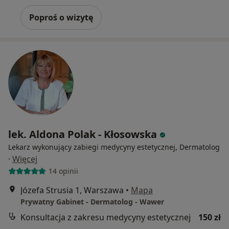
Poproś o wizytę
lek. Aldona Polak - Kłosowska
Lekarz wykonujący zabiegi medycyny estetycznej, Dermatolog
·
Więcej
14 opinii
Józefa Strusia 1, Warszawa
•
Mapa
Prywatny Gabinet - Dermatolog - Wawer
Konsultacja z zakresu medycyny estetycznej
150 zł