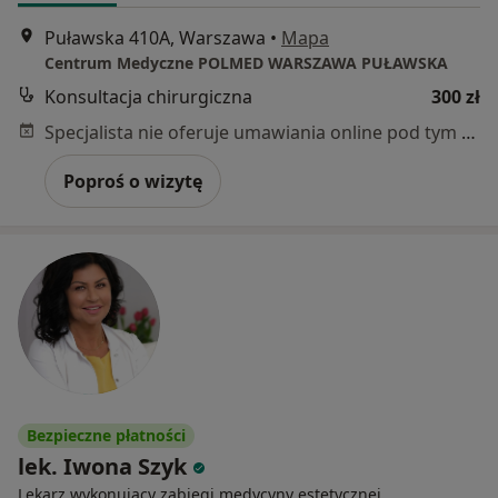
Puławska 410A, Warszawa
•
Mapa
Centrum Medyczne POLMED WARSZAWA PUŁAWSKA
Konsultacja chirurgiczna
300 zł
Specjalista nie oferuje umawiania online pod tym adresem.
Poproś o wizytę
Bezpieczne płatności
lek. Iwona Szyk
Lekarz wykonujący zabiegi medycyny estetycznej,