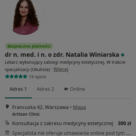
Bezpieczne płatności
dr n. med. i n. o zdr. Natalia Winiarska
Lekarz wykonujący zabiegi medycyny estetycznej, W trakcie
·
Więcej
specjalizacji (Okulista)
19 opinii
Adres 1
Adres 2
Online
Francuska 42, Warszawa
•
Mapa
Artisan Clinic
Konsultacja z zakresu medycyny estetycznej
300 zł
Specjalista nie oferuje umawiania online pod tym adresem.