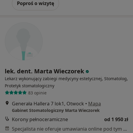
Poproś o wizytę
lek. dent. Marta Wieczorek
Lekarz wykonujący zabiegi medycyny estetycznej, Stomatolog,
Protetyk stomatologiczny
83 opinie
Generała Hallera 7 lok1, Otwock
•
Mapa
Gabinet Stomatologiczny Marta Wieczorek
Korony pełnoceramiczne
od 1 950 zł
Specjalista nie oferuje umawiania online pod tym adresem.