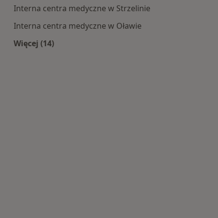
Interna centra medyczne w Strzelinie
Interna centra medyczne w Oławie
Więcej (14)
Więcej w kategorii: Centra medyczne Interna w