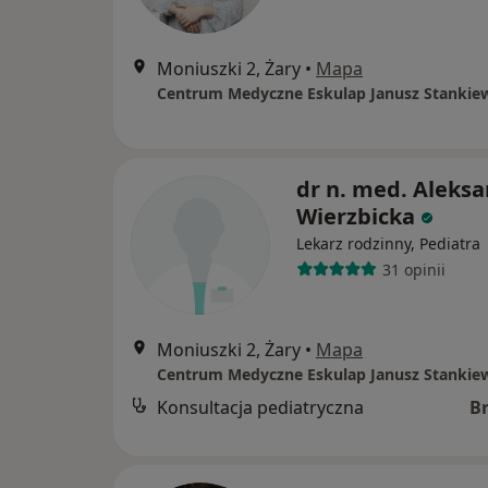
Moniuszki 2, Żary
•
Mapa
Centrum Medyczne Eskulap Janusz Stankie
dr n. med. Aleks
Wierzbicka
Lekarz rodzinny, Pediatra
31 opinii
Moniuszki 2, Żary
•
Mapa
Centrum Medyczne Eskulap Janusz Stankie
Konsultacja pediatryczna
B