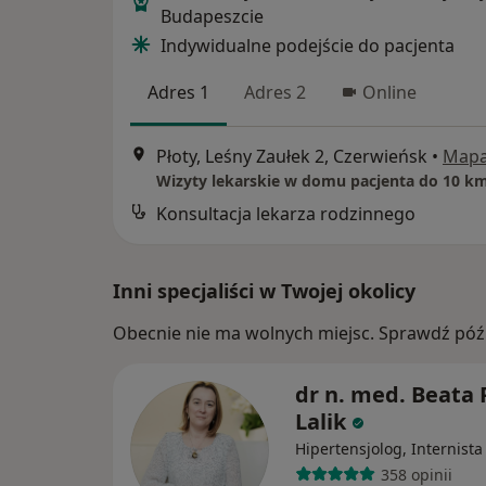
Budapeszcie
Indywidualne podejście do pacjenta
Adres 1
Adres 2
Online
Płoty, Leśny Zaułek 2, Czerwieńsk
•
Map
Konsultacja lekarza rodzinnego
Inni specjaliści w Twojej okolicy
Obecnie nie ma wolnych miejsc. Sprawdź późn
dr n. med. Beata 
Lalik
Hipertensjolog, Internista
358 opinii