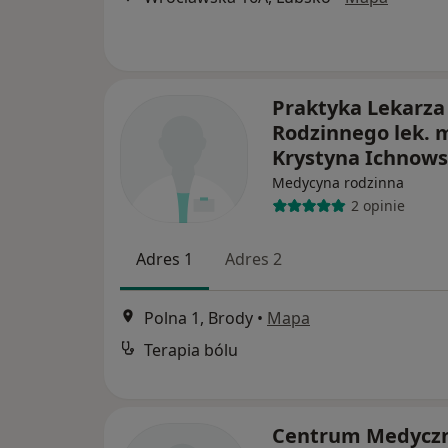
Praktyka Lekarza
Rodzinnego lek. 
Krystyna Ichnow
Medycyna rodzinna
2 opinie
Adres 1
Adres 2
Polna 1, Brody
•
Mapa
Terapia bólu
Centrum Medycz