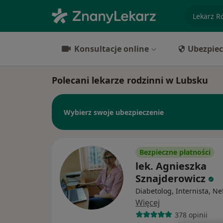
specjaliz
Konsultacje online
Ubezpiec
Polecani lekarze rodzinni w Lubsku
Wybierz swoje ubezpieczenie
Bezpieczne płatności
lek. Agnieszka
Sznajderowicz
Diabetolog, Internista, Ne
Więcej
378 opinii