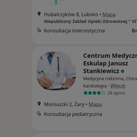
Hubalczyków 8, Lubsko
•
Mapa
Konsultacja internistyczna
B
Centrum Medycz
Eskulap Janusz
Stankiewicz
Medycyna rodzinna, Chiru
·
Więcej
Kardiologia
28 opinii
Moniuszki 2, Żary
•
Mapa
Konsultacja pediatryczna