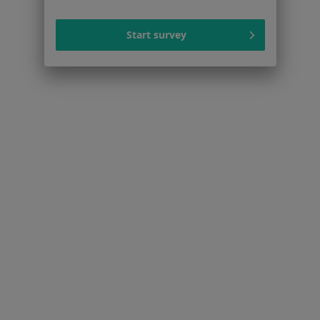
Start survey
Serwis
Regulamin
Polityka prywatności pacjentów
Polityka prywatności profesjonalistów
Polityka prywatności dla profesjonalistów, których
dane pozyskaliśmy samodzielnie
Polityka cookies
Jak działają wyniki wyszukiwania
Dostępność
O nas
Praca
Rekrutujemy!
Partnerzy
Centrum prasowe