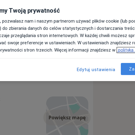
my Twoją prywatność
, pozwalasz nam i naszym partnerom używać plików cookie (lub p
) do zbierania danych do celów statystycznych i dostarczania treśc
zaje przeglądania stron internetowych. W każdej chwili możesz spr
wać swoje preferencje w ustawieniach. W ustawieniach znajdziesz ró
prywatności stron trzecich. Więcej informacji znajdziesz w
polityka
Za
Edytuj ustawienia
k
Powiększ mapę