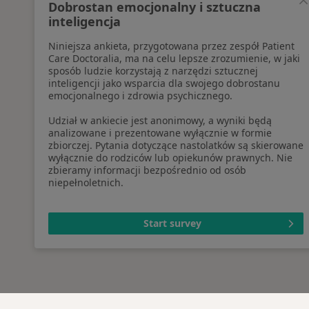
Dobrostan emocjonalny i sztuczna
inteligencja
Niniejsza ankieta, przygotowana przez zespół Patient
Care Doctoralia, ma na celu lepsze zrozumienie, w jaki
sposób ludzie korzystają z narzędzi sztucznej
inteligencji jako wsparcia dla swojego dobrostanu
emocjonalnego i zdrowia psychicznego.
Udział w ankiecie jest anonimowy, a wyniki będą
analizowane i prezentowane wyłącznie w formie
zbiorczej. Pytania dotyczące nastolatków są skierowane
wyłącznie do rodziców lub opiekunów prawnych. Nie
zbieramy informacji bezpośrednio od osób
niepełnoletnich.
Start survey