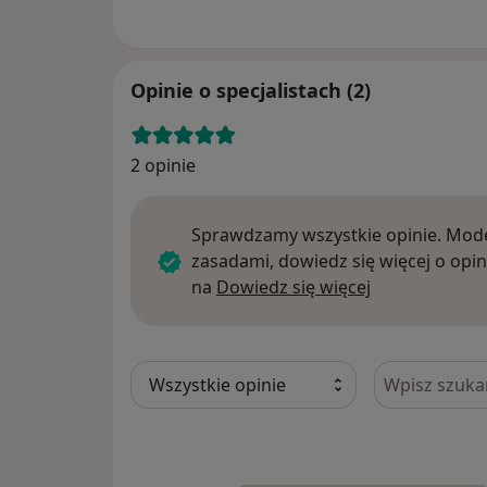
Opinie o specjalistach (2)
2 opinie
Sprawdzamy wszystkie opinie. Mode
zasadami, dowiedz się więcej o opin
Dowiedz się w
na
Dowiedz się więcej
Szukaj w opi