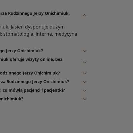
arza Rodzinnego Jerzy Onichimiuk,
miuk, Jasień dysponuje dużym
: stomatologia, interna, medycyna
ego Jerzy Onichimiuk?
iuk oferuje wizyty online, bez
odzinnego Jerzy Onichimiuk?
rza Rodzinnego Jerzy Onichimiuk?
 co mówią pacjenci i pacjentki?
Onichimiuk?