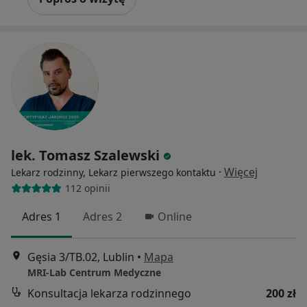
lek. Tomasz Szalewski
·
Więcej
Lekarz rodzinny, Lekarz pierwszego kontaktu
112 opinii
Adres 1
Adres 2
Online
Gęsia 3/TB.02, Lublin
•
Mapa
MRI-Lab Centrum Medyczne
Konsultacja lekarza rodzinnego
200 zł