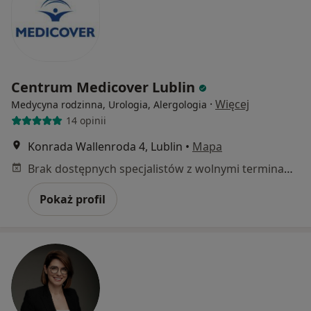
Centrum Medicover Lublin
·
Więcej
Medycyna rodzinna, Urologia, Alergologia
14 opinii
Konrada Wallenroda 4, Lublin
•
Mapa
Brak dostępnych specjalistów z wolnymi terminami w tym centrum medycznym.
Pokaż profil