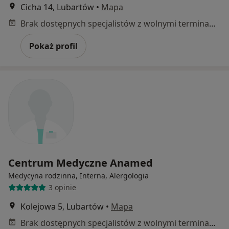
Cicha 14, Lubartów
•
Mapa
Brak dostępnych specjalistów z wolnymi terminami w tym centrum medycznym.
Pokaż profil
Centrum Medyczne Anamed
Medycyna rodzinna, Interna, Alergologia
3 opinie
Kolejowa 5, Lubartów
•
Mapa
Brak dostępnych specjalistów z wolnymi terminami w tym centrum medycznym.