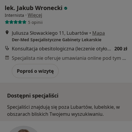
lek. Jakub Wronecki
·
Więcej
Internista
5 opinii
Juliusza Słowackiego 11, Lubartów
•
Mapa
Der-Med Specjalistyczne Gabinety Lekarskie
Konsultacja obesitologiczna (leczenie otyłości)
200 zł
Specjalista nie oferuje umawiania online pod tym adresem.
Poproś o wizytę
Dostępni specjaliści
Specjaliści znajdują się poza Lubartów, lubelskie, w
obszarach bliskich Twojemu wyszukiwaniu.