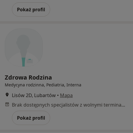
Pokaż profil
Zdrowa Rodzina
Medycyna rodzinna, Pediatria, Interna
Lisów 2D, Lubartów
•
Mapa
Brak dostępnych specjalistów z wolnymi terminami w tym centrum medycznym.
Pokaż profil