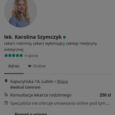
lek. Karolina Szymczyk
Lekarz rodzinny, Lekarz wykonujący zabiegi medycyny
estetycznej
4 opinie
Adres
Online
Kapucyńska 1A, Lublin
•
Mapa
Medical Centrum
Konsultacja lekarza rodzinnego
250 zł
Specjalista nie oferuje umawiania online pod tym adresem.
Poproś o wizytę