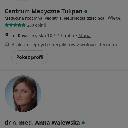
Centrum Medyczne Tulipan
·
Więcej
Medycyna rodzinna, Pediatria, Neurologia dziecięca
260 opinii
ul. Kawaleryjska 10 / 2, Lublin
•
Mapa
Brak dostępnych specjalistów z wolnymi terminami w tym centrum medycznym.
Pokaż profil
dr n. med. Anna Walewska