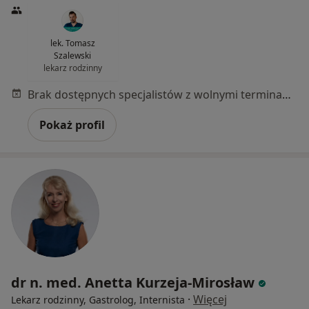
lek. Tomasz
Szalewski
lekarz rodzinny
Brak dostępnych specjalistów z wolnymi terminami w tym centrum medycznym.
Pokaż profil
dr n. med. Anetta Kurzeja-Mirosław
·
Więcej
Lekarz rodzinny, Gastrolog, Internista