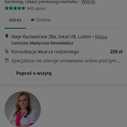
·
Więcej
Kardiolog, Lekarz pierwszego kontaktu
945 opinii
Adres
Online
Aleje Racławickie 28a, lokal U8, Lublin
•
Mapa
Centrum Medyczne NewMedica
Konsultacja lekarza rodzinnego
250 zł
Specjalista nie oferuje umawiania online pod tym adresem.
Poproś o wizytę