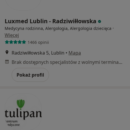
Luxmed Lublin - Radziwiłłowska
·
Medycyna rodzinna, Alergologia, Alergologia dziecięca
Więcej
1466 opinii
Radziwiłłowska 5, Lublin
•
Mapa
Brak dostępnych specjalistów z wolnymi terminami w tym centrum medycznym.
Pokaż profil