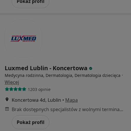
Pokaż profil
Luxmed Lublin - Koncertowa
·
Medycyna rodzinna, Dermatologia, Dermatologia dziecięca
Więcej
1203 opinie
Koncertowa 4d, Lublin
•
Mapa
Brak dostępnych specjalistów z wolnymi terminami w tym centrum medycznym.
Pokaż profil