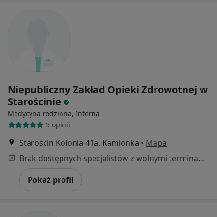
Niepubliczny Zakład Opieki Zdrowotnej w
Starościnie
Medycyna rodzinna, Interna
5 opinii
Starościn Kolonia 41a, Kamionka
•
Mapa
Brak dostępnych specjalistów z wolnymi terminami w tym centrum medycznym.
Pokaż profil