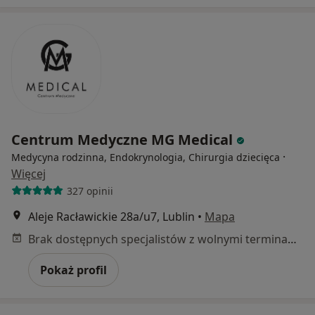
Centrum Medyczne MG Medical
·
Medycyna rodzinna, Endokrynologia, Chirurgia dziecięca
Więcej
327 opinii
Aleje Racławickie 28a/u7, Lublin
•
Mapa
Brak dostępnych specjalistów z wolnymi terminami w tym centrum medycznym.
Pokaż profil