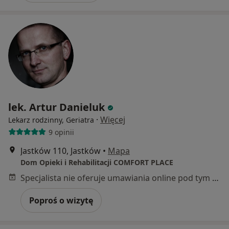
lek. Artur Danieluk
·
Więcej
Lekarz rodzinny, Geriatra
9 opinii
Jastków 110, Jastków
•
Mapa
Dom Opieki i Rehabilitacji COMFORT PLACE
Specjalista nie oferuje umawiania online pod tym adresem.
Poproś o wizytę