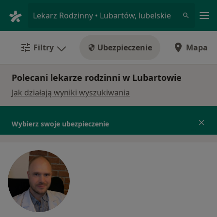
Me
Lekarz Rodzinny • Lubartów, lubelskie
Filtry
Ubezpieczenie
Mapa
Polecani lekarze rodzinni w Lubartowie
Jak działają wyniki wyszukiwania
Wybierz swoje ubezpieczenie