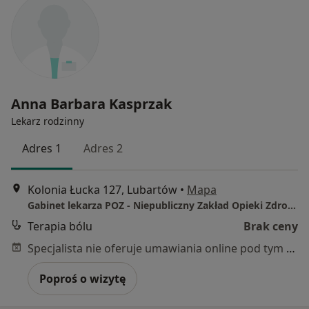
Anna Barbara Kasprzak
Lekarz rodzinny
Adres 1
Adres 2
Kolonia Łucka 127, Lubartów
•
Mapa
Gabinet lekarza POZ - Niepubliczny Zakład Opieki Zdrowotnej
Terapia bólu
Brak ceny
Specjalista nie oferuje umawiania online pod tym adresem.
Poproś o wizytę