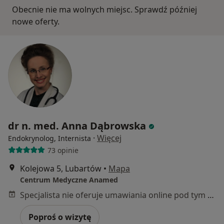
Obecnie nie ma wolnych miejsc. Sprawdź później
nowe oferty.
dr n. med. Anna Dąbrowska
·
Więcej
Endokrynolog, Internista
73 opinie
Kolejowa 5, Lubartów
•
Mapa
Centrum Medyczne Anamed
Specjalista nie oferuje umawiania online pod tym adresem.
Poproś o wizytę