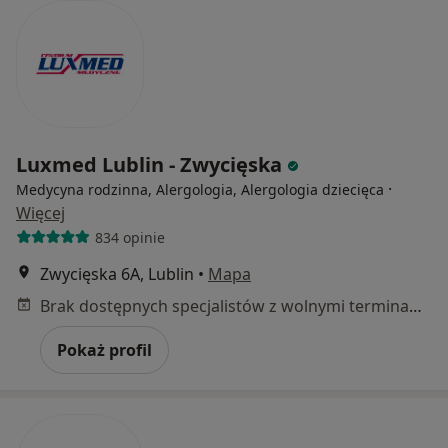
Luxmed Lublin - Zwycięska
·
Medycyna rodzinna, Alergologia, Alergologia dziecięca
Więcej
834 opinie
Zwycięska 6A, Lublin
•
Mapa
Brak dostępnych specjalistów z wolnymi terminami w tym centrum medycznym.
Pokaż profil