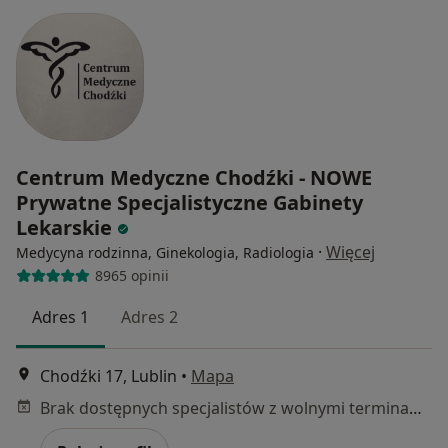
Centrum Medyczne Chodźki - NOWE
Prywatne Specjalistyczne Gabinety
Lekarskie
·
Więcej
Medycyna rodzinna, Ginekologia, Radiologia
8965 opinii
Adres 1
Adres 2
Chodźki 17, Lublin
•
Mapa
Brak dostępnych specjalistów z wolnymi terminami w tym centrum medycznym.