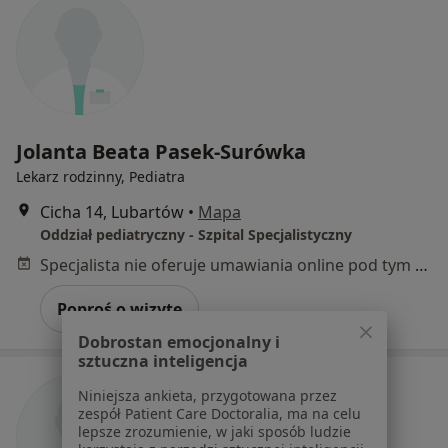
Jolanta Beata Pasek-Surówka
Lekarz rodzinny, Pediatra
Cicha 14, Lubartów
•
Mapa
Oddział pediatryczny - Szpital Specjalistyczny
Specjalista nie oferuje umawiania online pod tym adresem.
Poproś o wizytę
Dobrostan emocjonalny i
sztuczna inteligencja
Niniejsza ankieta, przygotowana przez
zespół Patient Care Doctoralia, ma na celu
lepsze zrozumienie, w jaki sposób ludzie