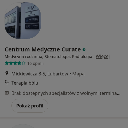
Centrum Medyczne Curate
·
Więcej
Medycyna rodzinna, Stomatologia, Radiologia
16 opinii
Mickiewicza 3-5, Lubartów
•
Mapa
Terapia bólu
Brak dostępnych specjalistów z wolnymi terminami w tym centrum medycznym.
Pokaż profil