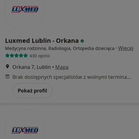
Luxmed Lublin - Orkana
·
Więcej
Medycyna rodzinna, Radiologia, Ortopedia dziecięca
430 opinii
Orkana 7, Lublin
•
Mapa
Brak dostępnych specjalistów z wolnymi terminami w tym centrum medycznym.
Pokaż profil