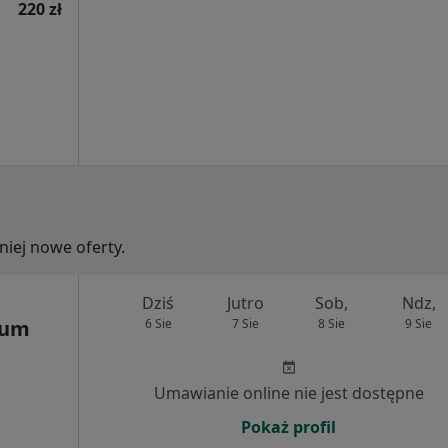
220 zł
iej nowe oferty.
Dziś
Jutro
Sob,
Ndz,
rum
6 Sie
7 Sie
8 Sie
9 Sie
Umawianie online nie jest dostępne
Pokaż profil