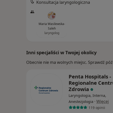
Konsultacja laryngologiczna
Maria Wasilewska-
Saleh
laryngolog
Inni specjaliści w Twojej okolicy
Obecnie nie ma wolnych miejsc. Sprawdź późn
Penta Hospitals -
Regionalne Cent
Zdrowia
Laryngologia, Interna,
·
Więcej
Anestezjologia
119 opinii