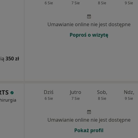
6 Sie
7 Sie
8 Sie
9 Sie
Umawianie online nie jest dostępne
Poproś o wizytę
ią
350 zł
RTS
Dziś
Jutro
Sob,
Ndz,
6 Sie
7 Sie
8 Sie
9 Sie
hirurgia
Umawianie online nie jest dostępne
Pokaż profil