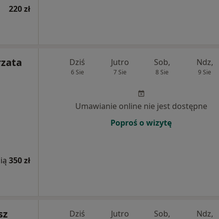
220 zł
rzata
Dziś
Jutro
Sob,
Ndz,
6 Sie
7 Sie
8 Sie
9 Sie
Umawianie online nie jest dostępne
Poproś o wizytę
ią
350 zł
sz
Dziś
Jutro
Sob,
Ndz,