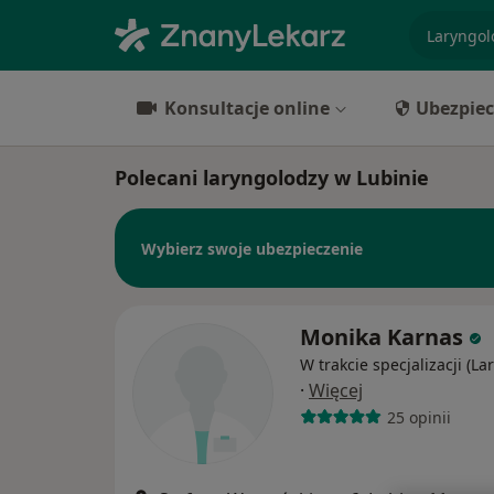
specjaliz
Konsultacje online
Ubezpiec
Polecani laryngolodzy w Lubinie
Wybierz swoje ubezpieczenie
Monika Karnas
W trakcie specjalizacji (La
·
Więcej
25 opinii