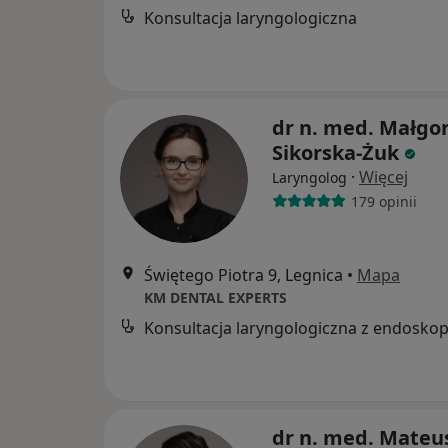
Konsultacja laryngologiczna
dr n. med. Małgo
Sikorska-Żuk
·
Więcej
Laryngolog
179 opinii
Świętego Piotra 9, Legnica
•
Mapa
KM DENTAL EXPERTS
Konsultacja laryngologiczna z endoskop
dr n. med. Mateu