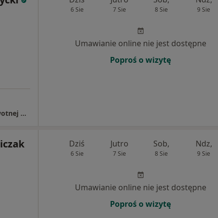
6 Sie
7 Sie
8 Sie
9 Sie
Umawianie online nie jest dostępne
Poproś o wizytę
Niepubliczny Zespół Zakładów Opieki Zdrowotnej Miedziowe Centrum Zdrowia
iczak
Dziś
Jutro
Sob,
Ndz,
6 Sie
7 Sie
8 Sie
9 Sie
Umawianie online nie jest dostępne
Poproś o wizytę