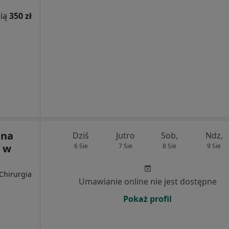
ią
350 zł
tna
Dziś
Jutro
Sob,
Ndz,
 w
6 Sie
7 Sie
8 Sie
9 Sie
 Chirurgia
Umawianie online nie jest dostępne
Pokaż profil