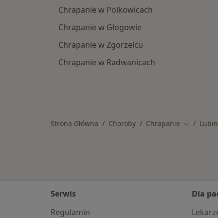
Chrapanie w Polkowicach
Chrapanie w Głogowie
Chrapanie w Zgorzelcu
Chrapanie w Radwanicach
Strona Główna
Choroby
Chrapanie
Lubin
Zmień mia
Serwis
Dla pa
Regulamin
Lekarz