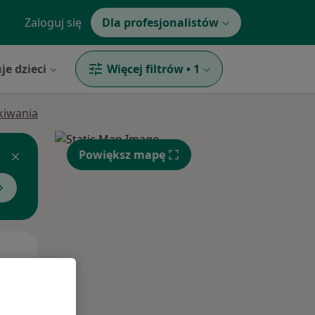
Zaloguj się
Dla profesjonalistów
je dzieci
Więcej filtrów
•
1
ukiwania
Powiększ mapę
Wt,
Śr,
Czw,
11 Sie
12 Sie
13 Sie