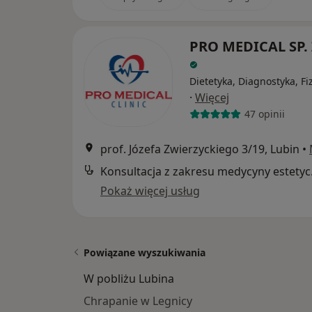
PRO MEDICAL SP. 
Dietetyka, Diagnostyka, Fi
·
Więcej
47 opinii
prof. Józefa Zwierzyckiego 3/19, Lubin
•
Konsul
Pokaż więcej usług
Powiązane wyszukiwania
W pobliżu Lubina
Chrapanie w Legnicy