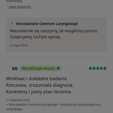
endoskopią
w opinii użytkownika Monika
•
zgłoś nadużycie
Wrocławskie Centrum Laryngologii
Niezmiernie się cieszymy, że mogliśmy pomóc.
Dziękujemy za Pani opinię.
4 maja 2026
BB
Weryfikacja wizyty
B
Wnikliwe i dokładne badanie.
Rzeczowa, zrozumiała diagnoza.
Konkretny i jasny plan leczenia.
21 kwietnia 2026
•
Wrocławskie Centrum Laryngologii
•
Konsultacja laryngologiczna z
endoskopią