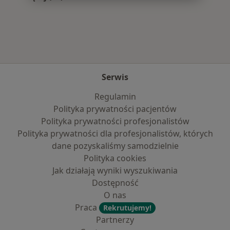
Więcej w kategorii: Najczęście leczone chorob
Serwis
Regulamin
Polityka prywatności pacjentów
Polityka prywatności profesjonalistów
Polityka prywatności dla profesjonalistów, których
dane pozyskaliśmy samodzielnie
Polityka cookies
Jak działają wyniki wyszukiwania
Dostępność
O nas
Praca
Rekrutujemy!
Partnerzy