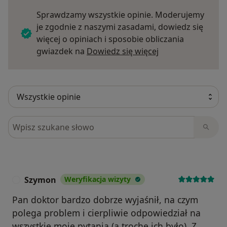
Sprawdzamy wszystkie opinie. Moderujemy
je zgodnie z naszymi zasadami, dowiedz się
więcej o opiniach i sposobie obliczania
Dowiedz się więce
gwiazdek na
Dowiedz się więcej
Szukaj w opiniach
Szymon
Weryfikacja wizyty
S
Pan doktor bardzo dobrze wyjaśnił, na czym
polega problem i cierpliwie odpowiedział na
wszystkie moje pytania (a trochę ich było). Z