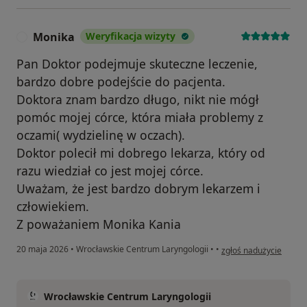
Monika
Weryfikacja wizyty
M
Pan Doktor podejmuje skuteczne leczenie,
bardzo dobre podejście do pacjenta.
Doktora znam bardzo długo, nikt nie mógł
pomóc mojej córce, która miała problemy z
oczami( wydzielinę w oczach).
Doktor polecił mi dobrego lekarza, który od
razu wiedział co jest mojej córce.
Uważam, że jest bardzo dobrym lekarzem i
człowiekiem.
Z poważaniem Monika Kania
w opinii użytkownika 
20 maja 2026
•
Wrocławskie Centrum Laryngologii
•
•
zgłoś nadużycie
Wrocławskie Centrum Laryngologii