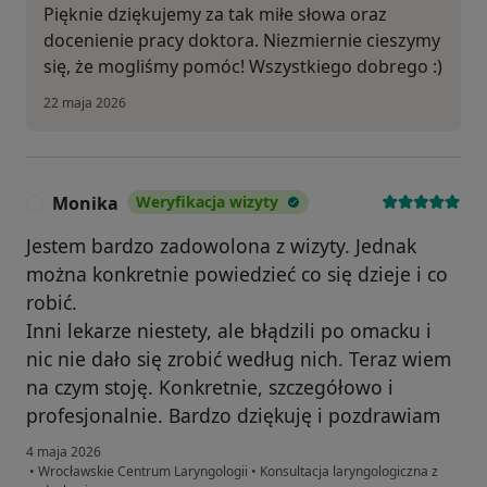
Pięknie dziękujemy za tak miłe słowa oraz
docenienie pracy doktora. Niezmiernie cieszymy
się, że mogliśmy pomóc! Wszystkiego dobrego :)
22 maja 2026
Monika
Weryfikacja wizyty
M
Jestem bardzo zadowolona z wizyty. Jednak
można konkretnie powiedzieć co się dzieje i co
robić.
Inni lekarze niestety, ale błądzili po omacku i
nic nie dało się zrobić według nich. Teraz wiem
na czym stoję. Konkretnie, szczegółowo i
profesjonalnie. Bardzo dziękuję i pozdrawiam
4 maja 2026
•
Wrocławskie Centrum Laryngologii
•
Konsultacja laryngologiczna z