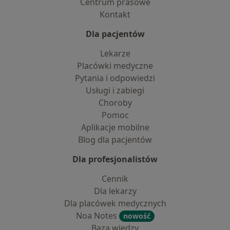
Centrum prasowe
Kontakt
Dla pacjentów
Lekarze
Placówki medyczne
Pytania i odpowiedzi
Usługi i zabiegi
Choroby
Pomoc
Aplikacje mobilne
Blog dla pacjentów
Dla profesjonalistów
Cennik
Dla lekarzy
Dla placówek medycznych
Noa Notes
nowość
Baza wiedzy