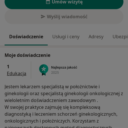
Umów wizytę
Wyślij wiadomość
Doświadczenie
Usługi i ceny
Adresy
Ubezpi
Moje doświadczenie
1
Edukacja
Jestem lekarzem specjalistą w położnictwie i
ginekologii oraz specjalistą ginekologii onkologicznej z
wieloletnim doświadczeniem zawodowym .
W swojej praktyce zajmuję się kompleksową
diagnostyką i leczeniem schorzeń ginekologicznych,
onkologicznych i położniczych. Korzystam z
najnowszych dostępnych metod diagnostycznych .