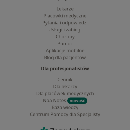
Lekarze
Placówki medyczne
Pytania i odpowiedzi
Usługi i zabiegi
Choroby
Pomoc
Aplikacje mobilne
Blog dla pacjentów
Dla profesjonalistów
Cennik
Dla lekarzy
Dla placówek medycznych
Noa Notes
nowość
Baza wiedzy
Centrum Pomocy dla Specjalisty
Kontakt
ZnanyLekarz - Strona główna