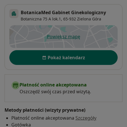
BotanicaMed Gabinet Ginekologiczny
Botaniczna 75 A lok.1,
65-932
Zielona Góra
Powiększ mapę
otwiera się w nowej karcie
Dostępność
Pokaż kalendarz
Płatność online akceptowana
Oszczędź swój czas przed wizytą.
Metody płatności (wizyty prywatne)
Płatność online akceptowana
Szczegóły
Gotówka