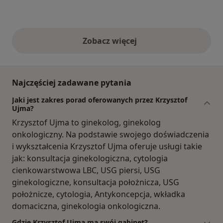
Zobacz więcej
opinie powyżej
Najczęściej zadawane pytania
Jaki jest zakres porad oferowanych przez Krzysztof
Ujma?
Krzysztof Ujma to ginekolog, ginekolog
onkologiczny. Na podstawie swojego doświadczenia
i wykształcenia Krzysztof Ujma oferuje usługi takie
jak: konsultacja ginekologiczna, cytologia
cienkowarstwowa LBC, USG piersi, USG
ginekologiczne, konsultacja położnicza, USG
położnicze, cytologia, Antykoncepcja, wkładka
domaciczna, ginekologia onkologiczna.
Gdzie Krzysztof Ujma ma swój gabinet?