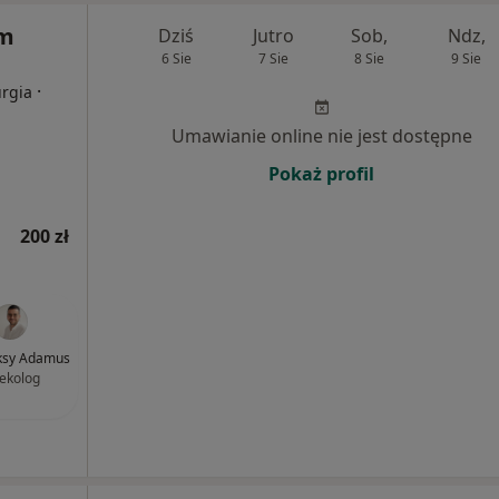
um
Dziś
Jutro
Sob,
Ndz,
6 Sie
7 Sie
8 Sie
9 Sie
·
urgia
Umawianie online nie jest dostępne
Pokaż profil
200 zł
eksy Adamus
ekolog