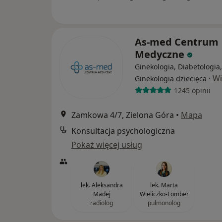
As-med Centrum
Medyczne
Ginekologia, Diabetologia,
·
Wi
Ginekologia dziecięca
1245 opinii
Zamkowa 4/7, Zielona Góra
•
Mapa
Konsultacja psychologiczna
Pokaż więcej usług
lek. Aleksandra
lek. Marta
Madej
Wieliczko-Lomber
radiolog
pulmonolog