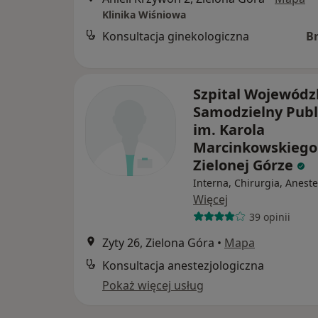
Klinika Wiśniowa
Konsultacja ginekologiczna
B
Szpital Wojewódz
Samodzielny Publ
im. Karola
Marcinkowskiego
Zielonej Górze
Interna, Chirurgia, Aneste
Więcej
39 opinii
Zyty 26, Zielona Góra
•
Mapa
Konsultacja anestezjologiczna
Pokaż więcej usług