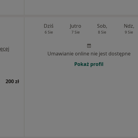
Dziś
Jutro
Sob,
Ndz,
6 Sie
7 Sie
8 Sie
9 Sie
ęcej
Umawianie online nie jest dostępne
Pokaż profil
200 zł