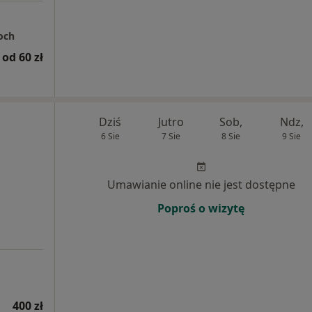
och
od 60 zł
Dziś
Jutro
Sob,
Ndz,
6 Sie
7 Sie
8 Sie
9 Sie
Umawianie online nie jest dostępne
Poproś o wizytę
400 zł