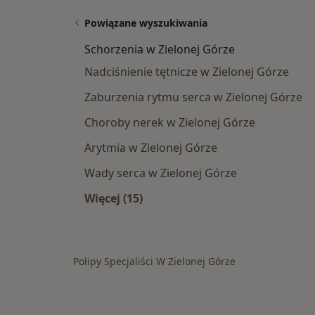
Powiązane wyszukiwania
Schorzenia w Zielonej Górze
Nadciśnienie tętnicze w Zielonej Górze
Zaburzenia rytmu serca w Zielonej Górze
Choroby nerek w Zielonej Górze
Arytmia w Zielonej Górze
Wady serca w Zielonej Górze
Więcej (15)
Więcej w kategorii: Schorzenia w Zi
Polipy Specjaliści W Zielonej Górze