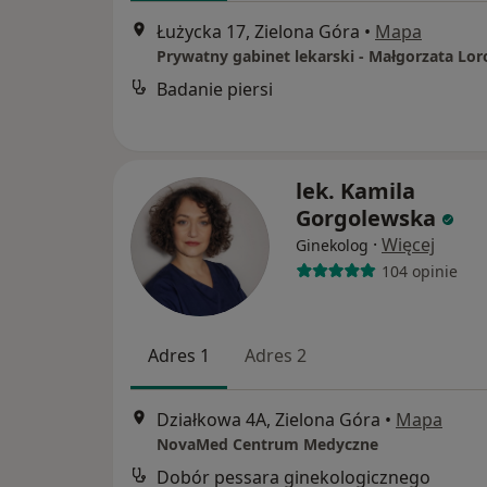
Łużycka 17, Zielona Góra
•
Mapa
Prywatny gabinet lekarski - Małgorzata Lor
Badanie piersi
lek. Kamila
Gorgolewska
·
Więcej
Ginekolog
104 opinie
Adres 1
Adres 2
Działkowa 4A, Zielona Góra
•
Mapa
NovaMed Centrum Medyczne
Dobór pessara ginekologicznego