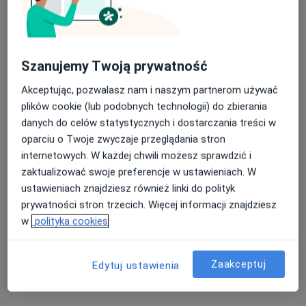
lek. Kornelia Walczak
Szanujemy Twoją prywatność
·
Więcej
Ginekolog
137 opinii
Akceptując, pozwalasz nam i naszym partnerom używać
plików cookie (lub podobnych technologii) do zbierania
Władysława Jagiełły 44, Zielona Góra
•
Mapa
danych do celów statystycznych i dostarczania treści w
Laber Clinic
oparciu o Twoje zwyczaje przeglądania stron
Konsultacja ginekologiczna
350 zł
internetowych. W każdej chwili możesz sprawdzić i
Specjalista nie oferuje umawiania online pod tym adresem.
zaktualizować swoje preferencje w ustawieniach. W
ustawieniach znajdziesz również linki do polityk
Poproś o wizytę
prywatności stron trzecich. Więcej informacji znajdziesz
w
polityka cookies
Zaakceptuj
Edytuj ustawienia