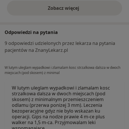
Zobacz więcej
opinie powyżej
Odpowiedzi na pytania
9 odpowiedzi udzielonych przez lekarza na pytania
pacjentów na ZnanyLekarz.pl
W lutym uleglam wypadkowi i zlamalam kosc strzalkowa dalsza w dwoch
miejscach (pod skosem) z minimal
W lutym uleglam wypadkowi i zlamalam kosc
strzalkowa dalsza w dwoch miejscach (pod
skosem) z minimalnym przemieszczeniem
odlamu (przerwa ponizej 3 mm). Leczenia
bezoperacyjne gdyz nie bylo wskazan ku
operacji. Gips na nodze prawie 4 m-ce plus
walker na 1,5 m-ca. Przyjmowalam leki
wspomagajace…