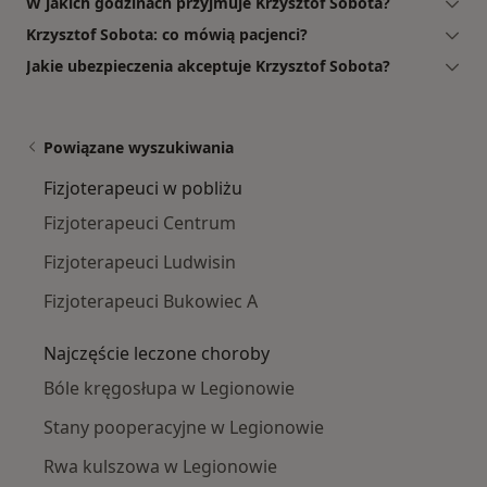
W jakich godzinach przyjmuje Krzysztof Sobota?
Krzysztof Sobota: co mówią pacjenci?
Jakie ubezpieczenia akceptuje Krzysztof Sobota?
Powiązane wyszukiwania
Fizjoterapeuci w pobliżu
Fizjoterapeuci Centrum
Fizjoterapeuci Ludwisin
Fizjoterapeuci Bukowiec A
Najczęście leczone choroby
Bóle kręgosłupa w Legionowie
Stany pooperacyjne w Legionowie
Rwa kulszowa w Legionowie