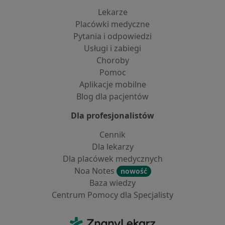
Lekarze
Placówki medyczne
Pytania i odpowiedzi
Usługi i zabiegi
Choroby
Pomoc
Aplikacje mobilne
Blog dla pacjentów
Dla profesjonalistów
Cennik
Dla lekarzy
Dla placówek medycznych
Noa Notes
nowość
Baza wiedzy
Centrum Pomocy dla Specjalisty
Kontakt
ZnanyLekarz - Strona główna