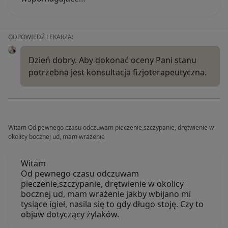
ODPOWIEDŹ LEKARZA:
Dzień dobry. Aby dokonać oceny Pani stanu
potrzebna jest konsultacja fizjoterapeutyczna.
Witam Od pewnego czasu odczuwam pieczenie,szczypanie, drętwienie w
okolicy bocznej ud, mam wrażenie
Witam
Od pewnego czasu odczuwam
pieczenie,szczypanie, drętwienie w okolicy
bocznej ud, mam wrażenie jakby wbijano mi
tysiące igieł, nasila się to gdy długo stoję. Czy to
objaw dotyczący żylaków.