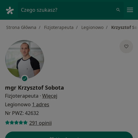
Me
Czego szukasz?
Strona Główna
Fizjoterapeuta
Legionowo
Krzysztof S
mgr
Krzysztof Sobota
O specjalizacjach
Fizjoterapeuta
·
Więcej
Legionowo
1 adres
Nr PWZ: 42632
291 opinii