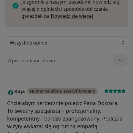
je zgodnie z naszymi zasadami, dowiedz się
więcej o opiniach i sposobie obliczania
Dowiedz się więce
gwiazdek na
Dowiedz się więcej
Szukaj w opiniach
Kaja
Numer telefonu zweryfikowany
K
Chciałabym serdecznie polecić Pana Doktora.
To świetny specjalista – profesjonalny,
kompetentny i bardzo zaangażowany. Podczas
wizyty wykazał się ogromną empatią,