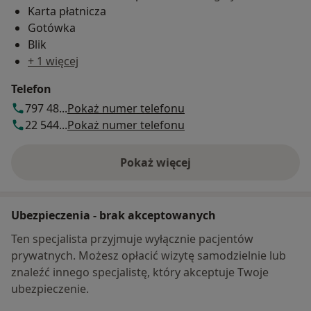
Karta płatnicza
Gotówka
Blik
+ 1 więcej
Telefon
797 48...
Pokaż numer telefonu
22 544...
Pokaż numer telefonu
Pokaż więcej
o adresie
Ubezpieczenia - brak akceptowanych
Ten specjalista przyjmuje wyłącznie pacjentów
prywatnych. Możesz opłacić wizytę samodzielnie lub
znaleźć innego specjalistę, który akceptuje Twoje
ubezpieczenie.