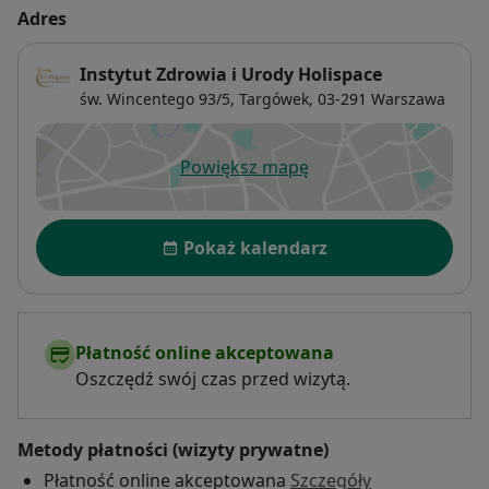
Adres
Instytut Zdrowia i Urody Holispace
św. Wincentego 93/5,
Targówek
, 03-291
Warszawa
Powiększ mapę
otwiera się w nowej karcie
Dostępność
Pokaż kalendarz
Płatność online akceptowana
Oszczędź swój czas przed wizytą.
Metody płatności (wizyty prywatne)
Płatność online akceptowana
Szczegóły