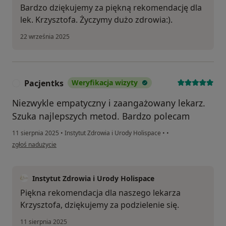
Bardzo dziękujemy za piękną rekomendację dla
lek. Krzysztofa. Życzymy dużo zdrowia:).
22 września 2025
Pacjentks
Weryfikacja wizyty
P
Niezwykle empatyczny i zaangażowany lekarz.
Szuka najlepszych metod. Bardzo polecam
11 sierpnia 2025
•
Instytut Zdrowia i Urody Holispace
•
•
w opinii użytkownika Pacjentks
zgłoś nadużycie
Instytut Zdrowia i Urody Holispace
Piękna rekomendacja dla naszego lekarza
Krzysztofa, dziękujemy za podzielenie się.
11 sierpnia 2025