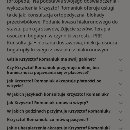
(ortopeda). Na podstawie swojego doświadczenia i
wykształcenia Krzysztof Romaniuk oferuje usługi
takie jak: konsultacja ortopedyczna, blokady
przeciwbólowe, Podanie kwasu hialuronowego do
stawu, punkcja stawów, Zdjęcie szwów, Terapia
osoczem bogatym w czynniki wzrostu- PRP,
Konsultacja + blokada dostawowa, iniekcja osocza
bogatopłytkowego z kwasem z hialuronowym.
Gdzie Krzysztof Romaniuk ma swój gabinet?
Czy Krzysztof Romaniuk przyjmuje online, bez
konieczności pojawiania się w placówce?
Jak Krzysztof Romaniuk akceptuje płatności po
wizycie?
W jakich językach konsultuje Krzysztof Romaniuk?
Jak Krzysztof Romaniuk umawia wizyty?
W jakich godzinach przyjmuje Krzysztof Romaniuk?
Krzysztof Romaniuk: co mówią pacjenci?
Jakie ubezpieczenia akceptuje Krzysztof Romaniuk?