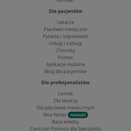
Kontakt
Dla pacjentów
Lekarze
Placówki medyczne
Pytania i odpowiedzi
Usługi i zabiegi
Choroby
Pomoc
Aplikacje mobilne
Blog dla pacjentów
Dla profesjonalistów
Cennik
Dla lekarzy
Dla placówek medycznych
Noa Notes
nowość
Baza wiedzy
Centrum Pomocy dla Specjalisty