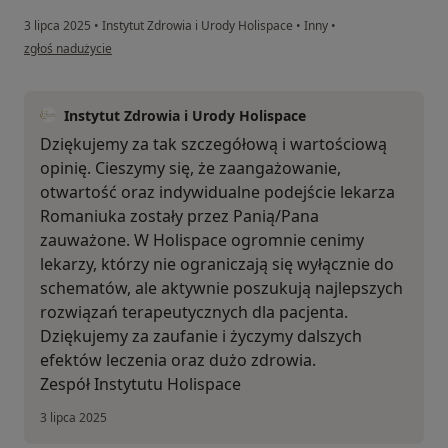
3 lipca 2025
•
Instytut Zdrowia i Urody Holispace
•
Inny
•
w opinii użytkownika MD
zgłoś nadużycie
Instytut Zdrowia i Urody Holispace
Dziękujemy za tak szczegółową i wartościową
opinię. Cieszymy się, że zaangażowanie,
otwartość oraz indywidualne podejście lekarza
Romaniuka zostały przez Panią/Pana
zauważone. W Holispace ogromnie cenimy
lekarzy, którzy nie ograniczają się wyłącznie do
schematów, ale aktywnie poszukują najlepszych
rozwiązań terapeutycznych dla pacjenta.
Dziękujemy za zaufanie i życzymy dalszych
efektów leczenia oraz dużo zdrowia.
Zespół Instytutu Holispace
3 lipca 2025