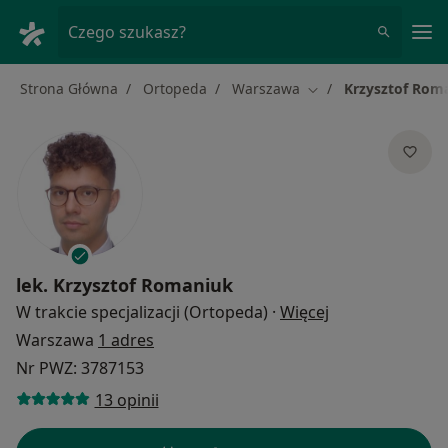
Me
Czego szukasz?
Strona Główna
Ortopeda
Warszawa
Krzysztof Rom
Zmień miasto
lek.
Krzysztof Romaniuk
O specjalizacja
W trakcie specjalizacji (Ortopeda)
·
Więcej
Warszawa
1 adres
Nr PWZ: 3787153
13 opinii