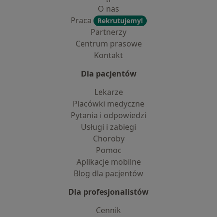
O nas
Praca
Rekrutujemy!
Partnerzy
Centrum prasowe
Kontakt
Dla pacjentów
Lekarze
Placówki medyczne
Pytania i odpowiedzi
Usługi i zabiegi
Choroby
Pomoc
Aplikacje mobilne
Blog dla pacjentów
Dla profesjonalistów
Cennik