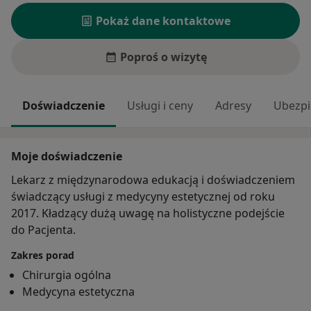
Pokaż dane kontaktowe
Poproś o wizytę
Doświadczenie
Usługi i ceny
Adresy
Ubezpi
Moje doświadczenie
Lekarz z międzynarodowa edukacją i doświadczeniem
świadczący usługi z medycyny estetycznej od roku
2017. Kładzący dużą uwagę na holistyczne podejście
do Pacjenta.
Zakres porad
Chirurgia ogólna
Medycyna estetyczna