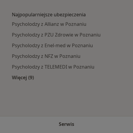
Więcej w kategorii: Najczęście leczone chorob
Najpopularniejsze ubezpieczenia
Psycholodzy z Allianz w Poznaniu
Psycholodzy z PZU Zdrowie w Poznaniu
Psycholodzy z Enel-med w Poznaniu
Psycholodzy z NFZ w Poznaniu
Psycholodzy z TELEMEDI w Poznaniu
Więcej (9)
Więcej w kategorii: Najpopularniejsze ubezpie
Serwis