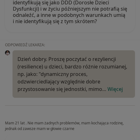
identyfikują się jako DDD (Dorosłe Dzieci
Dysfunkcji) i w życiu późniejszym nie potrafią się
odnaleźć, a inne w podobnych warunkach umią
i nie identyfikują się z tym skrótem?
ODPOWIEDŹ LEKARZA:
Dzień dobry. Proszę poczytać o rezyliencji
(resilience) u dzieci, bardzo różnie rozumianej,
np. jako: "dynamiczny proces,
odzwierciedlający względnie dobre
przystosowanie się jednostki, mimo…
Więcej
Mam 21 lat . Nie mam żadnych problemów, mam kochająca rodzinę,
jednak od zawsze mam w głowie czarne