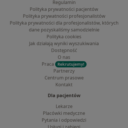
Regulamin
Polityka prywatności pacjentów
Polityka prywatności profesjonalistów
Polityka prywatności dla profesjonalistów, których
dane pozyskaliśmy samodzielnie
Polityka cookies
Jak działają wyniki wyszukiwania
Dostępność
O nas
Praca
Rekrutujemy!
Partnerzy
Centrum prasowe
Kontakt
Dla pacjentów
Lekarze
Placówki medyczne
Pytania i odpowiedzi
Usługi i zabiegi