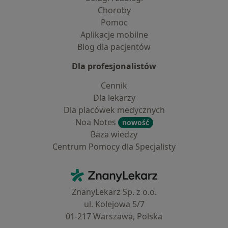
Choroby
Pomoc
Aplikacje mobilne
Blog dla pacjentów
Dla profesjonalistów
Cennik
Dla lekarzy
Dla placówek medycznych
Noa Notes
nowość
Baza wiedzy
Centrum Pomocy dla Specjalisty
Kontakt
ZnanyLekarz - Strona główna
ZnanyLekarz Sp. z o.o.
ul. Kolejowa 5/7
01-217 Warszawa, Polska