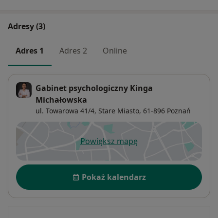
Adresy (3)
Adres 1
Adres 2
Online
Gabinet psychologiczny Kinga
Michałowska
ul. Towarowa 41/4,
Stare Miasto
, 61-896
Poznań
Powiększ mapę
otwiera się w nowej karcie
Dostępność
Pokaż kalendarz