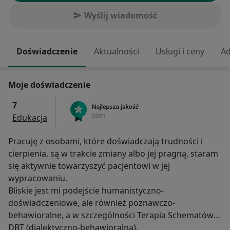
Wyślij wiadomość
Doświadczenie
Aktualności
Usługi i ceny
Ad
Moje doświadczenie
7
Edukacja
Pracuję z osobami, które doświadczają trudności i
cierpienia, są w trakcie zmiany albo jej pragną, staram
się aktywnie towarzyszyć pacjentowi w jej
wypracowaniu.
Bliskie jest mi podejście humanistyczno-
doświadczeniowe, ale również poznawczo-
behawioralne, a w szczególności Terapia Schematów i
DBT (dialektyczno-behawioralna).