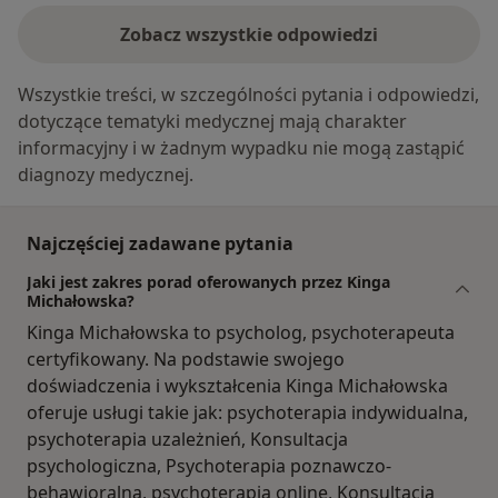
Zobacz wszystkie odpowiedzi
Wszystkie treści, w szczególności pytania i odpowiedzi,
dotyczące tematyki medycznej mają charakter
informacyjny i w żadnym wypadku nie mogą zastąpić
diagnozy medycznej.
Najczęściej zadawane pytania
Jaki jest zakres porad oferowanych przez Kinga
Michałowska?
Kinga Michałowska to psycholog, psychoterapeuta
certyfikowany. Na podstawie swojego
doświadczenia i wykształcenia Kinga Michałowska
oferuje usługi takie jak: psychoterapia indywidualna,
psychoterapia uzależnień, Konsultacja
psychologiczna, Psychoterapia poznawczo-
behawioralna, psychoterapia online, Konsultacja